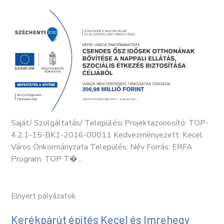
Saját/ Szolgáltatás/ Települési Projektazonosító: TOP-
4.2.1-15-BK1-2016-00011 Kedvezményezett: Kecel
Város Önkormányzata Település: Név Forrás: ERFA
Program: TOP T�...
Elnyert pályázatok
Kerékpárút építés Kecel és Imrehegy