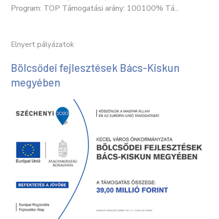
Program: TOP Támogatási arány: 100100% Tá...
Elnyert pályázatok
Bölcsődei fejlesztések Bács-Kiskun
megyében