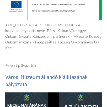
TOP_PLUSZ-6.1.4-23-BK2-2025-00005 A
kedvezményezett neve: Bács- Kiskun Vármegye
Önkormányzata Konzorciumi partnerek: - Akasztó Község
Önkormányzata - Fülöpszállás Község Önkormányzata -
Kec...
Elnyert pályázatok
Városi Múzeum állandó kiállításának
pályázata