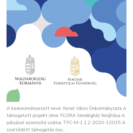
A kedvezményezett neve: Kecel Város Önkormányzata A
támogatott projekt címe: FLORA Vendégház felújítása A
pályázat azonosító száma: TFC-M-1.1.2-2020-12035 A
szerződött támogatás öss...