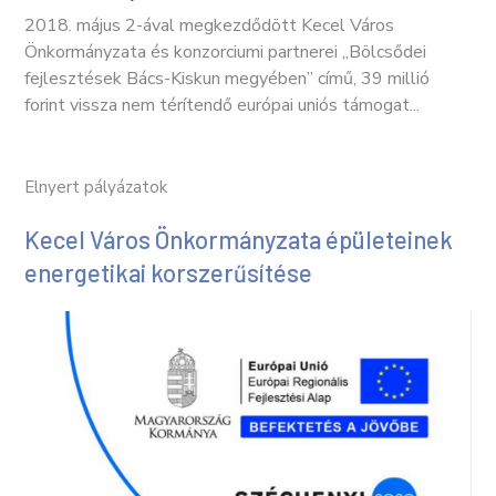
2018. május 2-ával megkezdődött Kecel Város
Önkormányzata és konzorciumi partnerei „Bölcsődei
fejlesztések Bács-Kiskun megyében” című, 39 millió
forint vissza nem térítendő európai uniós támogat...
Elnyert pályázatok
Kecel Város Önkormányzata épületeinek
energetikai korszerűsítése