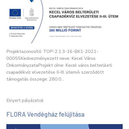
Projektazonosító: TOP-2.1.3-16-BK1-2021-
00055Kedvezményezett neve: Kecel Város
ÖnkormányzataProjekt címe: Kecel város belterületi
csapadékvíz elvezetése II-III. ütemA szerződött
támogatás összege: 280.0...
Elnyert pályázatok
FLORA Vendégház felújítása