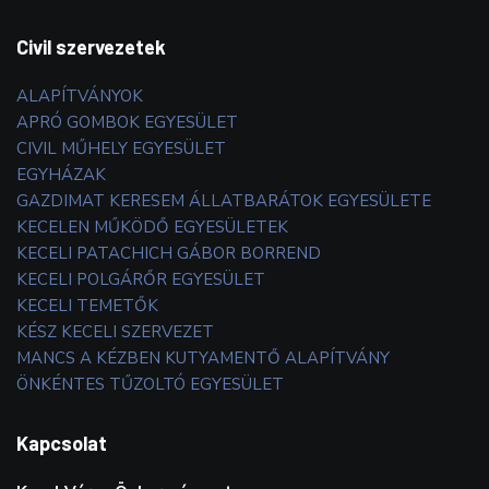
Civil szervezetek
ALAPÍTVÁNYOK
APRÓ GOMBOK EGYESÜLET
CIVIL MŰHELY EGYESÜLET
EGYHÁZAK
GAZDIMAT KERESEM ÁLLATBARÁTOK EGYESÜLETE
KECELEN MŰKÖDŐ EGYESÜLETEK
KECELI PATACHICH GÁBOR BORREND
KECELI POLGÁRŐR EGYESÜLET
KECELI TEMETŐK
KÉSZ KECELI SZERVEZET
MANCS A KÉZBEN KUTYAMENTŐ ALAPÍTVÁNY
ÖNKÉNTES TŰZOLTÓ EGYESÜLET
Kapcsolat