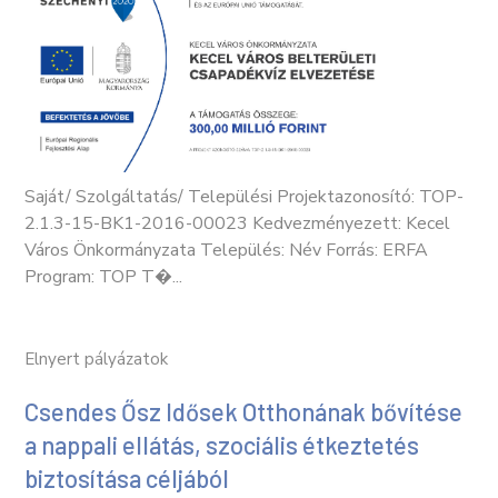
Saját/ Szolgáltatás/ Települési Projektazonosító: TOP-
2.1.3-15-BK1-2016-00023 Kedvezményezett: Kecel
Város Önkormányzata Település: Név Forrás: ERFA
Program: TOP T�...
Elnyert pályázatok
Csendes Ősz Idősek Otthonának bővítése
a nappali ellátás, szociális étkeztetés
biztosítása céljából