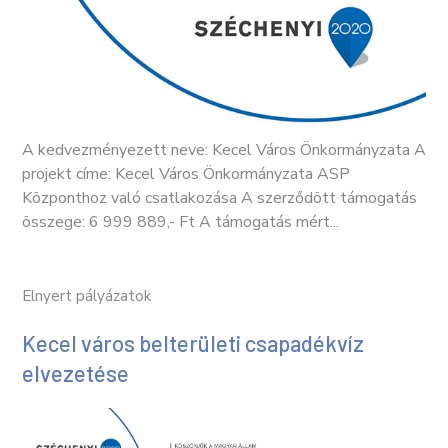
A kedvezményezett neve: Kecel Város Önkormányzata A
projekt címe: Kecel Város Önkormányzata ASP
Központhoz való csatlakozása A szerződött támogatás
összege: 6 999 889,- Ft A támogatás mért...
Elnyert pályázatok
Kecel város belterületi csapadékvíz
elvezetése