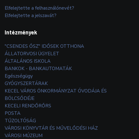
Elfelejtette a felhasználónevét?
Elfelejtette a jelszavát?
Intézmények
"CSENDES ŐSZ" IDŐSEK OTTHONA
ÁLLATORVOSI ÜGYELET
ÁLTALÁNOS ISKOLA
BANKOK - BANKAUTOMATÁK
Egészségügy
GYÓGYSZERTÁRAK
KECEL VÁROS ÖNKORMÁNYZAT ÓVODÁJA ÉS
BÖLCSŐDÉJE
KECELI RENDŐRŐRS
POSTA
TŰZOLTÓSÁG
VÁROSI KÖNYVTÁR ÉS MŰVELŐDÉSI HÁZ
VÁROSI MÚZEUM