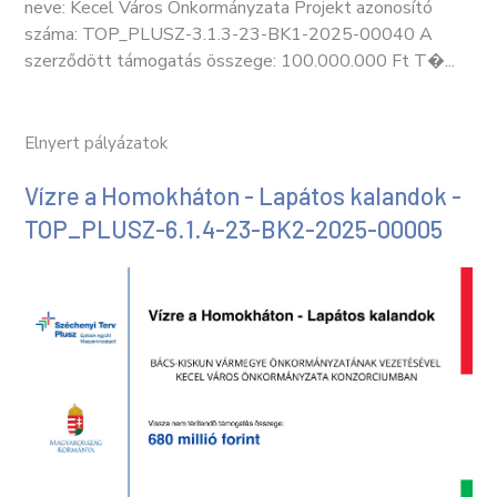
neve: Kecel Város Önkormányzata Projekt azonosító
száma: TOP_PLUSZ-3.1.3-23-BK1-2025-00040 A
szerződött támogatás összege: 100.000.000 Ft T�...
Elnyert pályázatok
Vízre a Homokháton - Lapátos kalandok -
TOP_PLUSZ-6.1.4-23-BK2-2025-00005