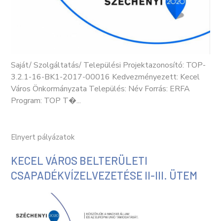
Saját/ Szolgáltatás/ Települési Projektazonosító: TOP-
3.2.1-16-BK1-2017-00016 Kedvezményezett: Kecel
Város Önkormányzata Település: Név Forrás: ERFA
Program: TOP T�...
Elnyert pályázatok
KECEL VÁROS BELTERÜLETI
CSAPADÉKVÍZELVEZETÉSE II-III. ÜTEM