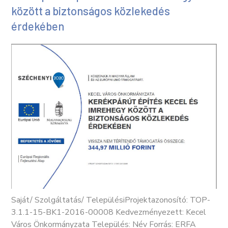
között a biztonságos közlekedés
érdekében
Saját/ Szolgáltatás/ TelepülésiProjektazonosító: TOP-
3.1.1-15-BK1-2016-00008 Kedvezményezett: Kecel
Város Önkormányzata Település: Név Forrás: ERFA