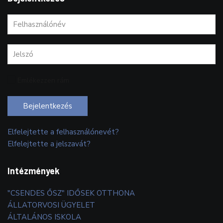
Emlékezzen rám
Bejelentkezés
Elfelejtette a felhasználónevét?
Elfelejtette a jelszavát?
Intézmények
"CSENDES ŐSZ" IDŐSEK OTTHONA
ÁLLATORVOSI ÜGYELET
ÁLTALÁNOS ISKOLA