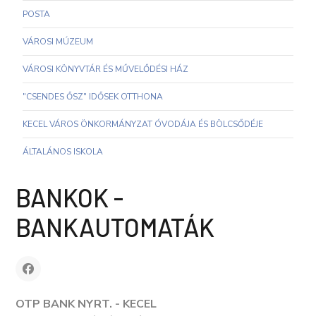
POSTA
VÁROSI MÚZEUM
VÁROSI KÖNYVTÁR ÉS MŰVELŐDÉSI HÁZ
"CSENDES ŐSZ" IDŐSEK OTTHONA
KECEL VÁROS ÖNKORMÁNYZAT ÓVODÁJA ÉS BÖLCSŐDÉJE
ÁLTALÁNOS ISKOLA
BANKOK -
BANKAUTOMATÁK
OTP BANK NYRT. - KECEL