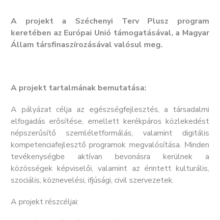
A projekt a Széchenyi Terv Plusz program
keretében az Európai Unió támogatásával, a Magyar
Állam társfinaszírozásával valósul meg.
A projekt tartalmának bemutatása:
A pályázat célja az egészségfejlesztés, a társadalmi
elfogadás erősítése, emellett kerékpáros közlekedést
népszerűsítő szemléletformálás, valamint digitális
kompetenciafejlesztő programok megvalósítása. Minden
tevékenységbe aktívan bevonásra kerülnek a
közösségek képviselői, valamint az érintett kulturális,
szociális, köznevelési, ifjúsági, civil szervezetek.
A projekt részcéljai: