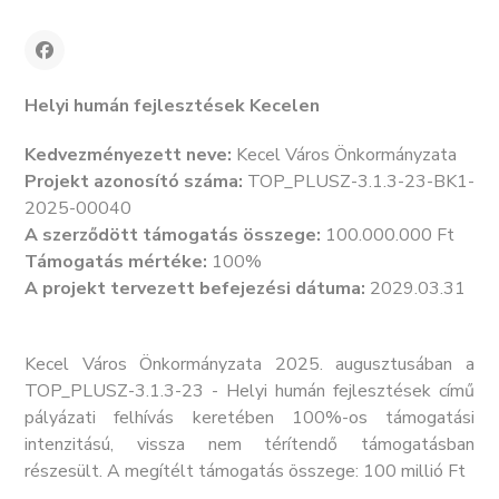
Helyi humán fejlesztések Kecelen
Kedvezményezett neve:
Kecel Város Önkormányzata
Projekt azonosító száma:
TOP_PLUSZ-3.1.3-23-BK1-
2025-00040
A szerződött támogatás összege:
100.000.000 Ft
Támogatás mértéke:
100%
A projekt tervezett befejezési dátuma:
2029.03.31
Kecel Város Önkormányzata 2025. augusztusában a
TOP_PLUSZ-3.1.3-23 - Helyi humán fejlesztések című
pályázati felhívás keretében 100%-os támogatási
intenzitású, vissza nem térítendő támogatásban
részesült. A megítélt támogatás összege: 100 millió Ft