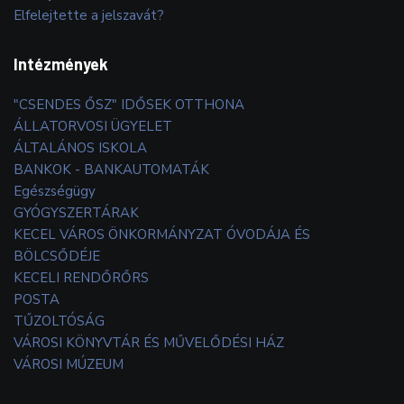
Elfelejtette a jelszavát?
Intézmények
"CSENDES ŐSZ" IDŐSEK OTTHONA
ÁLLATORVOSI ÜGYELET
ÁLTALÁNOS ISKOLA
BANKOK - BANKAUTOMATÁK
Egészségügy
GYÓGYSZERTÁRAK
KECEL VÁROS ÖNKORMÁNYZAT ÓVODÁJA ÉS
BÖLCSŐDÉJE
KECELI RENDŐRŐRS
POSTA
TŰZOLTÓSÁG
VÁROSI KÖNYVTÁR ÉS MŰVELŐDÉSI HÁZ
VÁROSI MÚZEUM