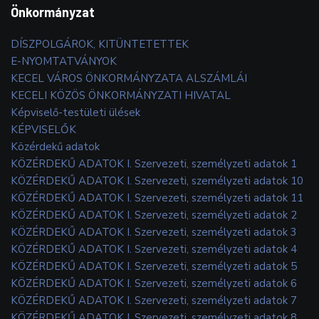
Önkormányzat
DÍSZPOLGÁROK, KITÜNTETETTEK
E-NYOMTATVÁNYOK
KECEL VÁROS ÖNKORMÁNYZATA ALSZÁMLÁI
KECELI KÖZÖS ÖNKORMÁNYZATI HIVATAL
Képviselő-testületi ülések
KÉPVISELŐK
Közérdekű adatok
KÖZÉRDEKŰ ADATOK I. Szervezeti, személyzeti adatok 1
KÖZÉRDEKŰ ADATOK I. Szervezeti, személyzeti adatok 10
KÖZÉRDEKŰ ADATOK I. Szervezeti, személyzeti adatok 11
KÖZÉRDEKŰ ADATOK I. Szervezeti, személyzeti adatok 2
KÖZÉRDEKŰ ADATOK I. Szervezeti, személyzeti adatok 3
KÖZÉRDEKŰ ADATOK I. Szervezeti, személyzeti adatok 4
KÖZÉRDEKŰ ADATOK I. Szervezeti, személyzeti adatok 5
KÖZÉRDEKŰ ADATOK I. Szervezeti, személyzeti adatok 6
KÖZÉRDEKŰ ADATOK I. Szervezeti, személyzeti adatok 7
KÖZÉRDEKŰ ADATOK I. Szervezeti, személyzeti adatok 8