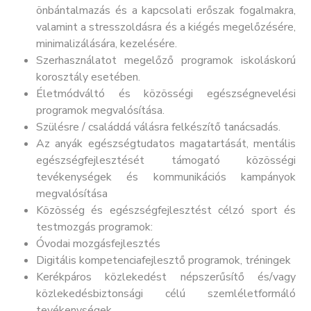
önbántalmazás és a kapcsolati erőszak fogalmakra,
valamint a stresszoldásra és a kiégés megelőzésére,
minimalizálására, kezelésére.
Szerhasználatot megelőző programok iskoláskorú
korosztály esetében.
Életmódváltó és közösségi egészségnevelési
programok megvalósítása.
Szülésre / családdá válásra felkészítő tanácsadás.
Az anyák egészségtudatos magatartását, mentális
egészségfejlesztését támogató közösségi
tevékenységek és kommunikációs kampányok
megvalósítása
Közösség és egészségfejlesztést célzó sport és
testmozgás programok:
Óvodai mozgásfejlesztés
Digitális kompetenciafejlesztő programok, tréningek
Kerékpáros közlekedést népszerűsítő és/vagy
közlekedésbiztonsági célú szemléletformáló
tevékenységek