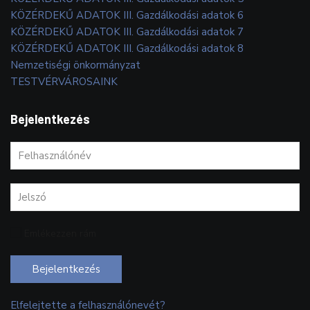
KÖZÉRDEKŰ ADATOK III. Gazdálkodási adatok 6
KÖZÉRDEKŰ ADATOK III. Gazdálkodási adatok 7
KÖZÉRDEKŰ ADATOK III. Gazdálkodási adatok 8
Nemzetiségi önkormányzat
TESTVÉRVÁROSAINK
Bejelentkezés
Emlékezzen rám
Bejelentkezés
Elfelejtette a felhasználónevét?