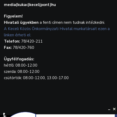
media(kukac)kecel(pont)hu
Figyelem!
Hivatali ügyekben
a fenti címen nem tudnak intézkedni.
A Keceli Közös Önkormányzati Hivatal munkatársait ezen a
linken érheti el:
Telefon:
78/420-211
Fax:
78/420-760
Ügyfélfogadás:
hétfő: 08.00-12.00
szerda: 08.00-12.00
csütörtök: 08.00-12.00, 13.00-17.00