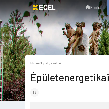
Főoldal
Elnyert pályázatok
Épületenergetikai