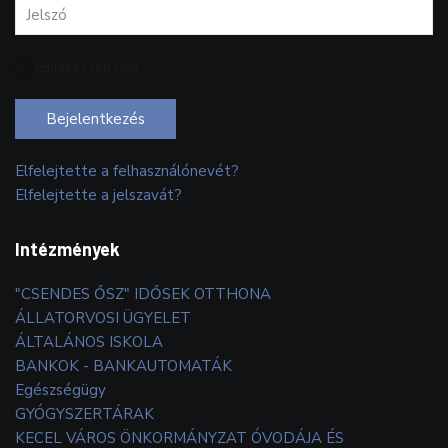
Emlékezzen rám
Bejelentkezés
Elfelejtette a felhasználónevét?
Elfelejtette a jelszavát?
Intézmények
"CSENDES ŐSZ" IDŐSEK OTTHONA
ÁLLATORVOSI ÜGYELET
ÁLTALÁNOS ISKOLA
BANKOK - BANKAUTOMATÁK
Egészségügy
GYÓGYSZERTÁRAK
KECEL VÁROS ÖNKORMÁNYZAT ÓVODÁJA ÉS