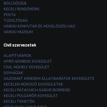
BÖLCSŐDÉJE
KECELI RENDŐRŐRS
POSTA
TŰZOLTÓSÁG
VÁROSI KÖNYVTÁR ÉS MŰVELŐDÉSI HÁZ
VÁROSI MÚZEUM
Civil szervezetek
ALAPÍTVÁNYOK
APRÓ GOMBOK EGYESÜLET
CIVIL MŰHELY EGYESÜLET
EGYHÁZAK
GAZDIMAT KERESEM ÁLLATBARÁTOK EGYESÜLETE
KECELEN MŰKÖDŐ EGYESÜLETEK
KECELI PATACHICH GÁBOR BORREND
KECELI POLGÁRŐR EGYESÜLET
KECELI TEMETŐK