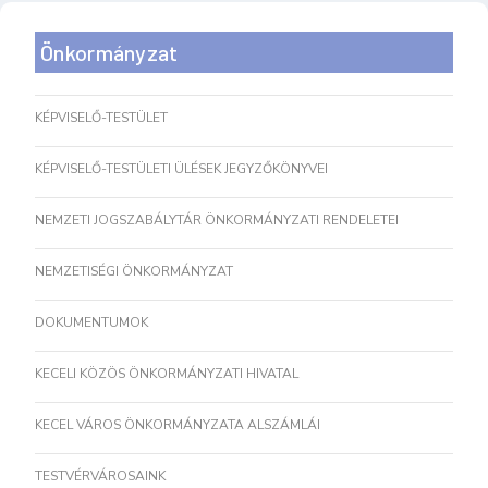
Önkormányzat
KÉPVISELŐ-TESTÜLET
KÉPVISELŐ-TESTÜLETI ÜLÉSEK JEGYZŐKÖNYVEI
NEMZETI JOGSZABÁLYTÁR ÖNKORMÁNYZATI RENDELETEI
NEMZETISÉGI ÖNKORMÁNYZAT
DOKUMENTUMOK
KECELI KÖZÖS ÖNKORMÁNYZATI HIVATAL
KECEL VÁROS ÖNKORMÁNYZATA ALSZÁMLÁI
TESTVÉRVÁROSAINK