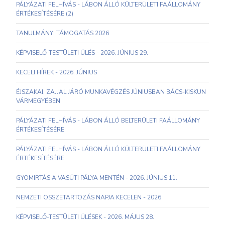
PÁLYÁZATI FELHÍVÁS - LÁBON ÁLLÓ KÜLTERÜLETI FAÁLLOMÁNY
ÉRTÉKESÍTÉSÉRE (2)
TANULMÁNYI TÁMOGATÁS 2026
KÉPVISELŐ-TESTÜLETI ÜLÉS - 2026. JÚNIUS 29.
KECELI HÍREK - 2026. JÚNIUS
ÉJSZAKAI, ZAJJAL JÁRÓ MUNKAVÉGZÉS JÚNIUSBAN BÁCS-KISKUN
VÁRMEGYÉBEN
PÁLYÁZATI FELHÍVÁS - LÁBON ÁLLÓ BELTERÜLETI FAÁLLOMÁNY
ÉRTÉKESÍTÉSÉRE
PÁLYÁZATI FELHÍVÁS - LÁBON ÁLLÓ KÜLTERÜLETI FAÁLLOMÁNY
ÉRTÉKESÍTÉSÉRE
GYOMIRTÁS A VASÚTI PÁLYA MENTÉN - 2026. JÚNIUS 11.
NEMZETI ÖSSZETARTOZÁS NAPJA KECELEN - 2026
KÉPVISELŐ-TESTÜLETI ÜLÉSEK - 2026. MÁJUS 28.