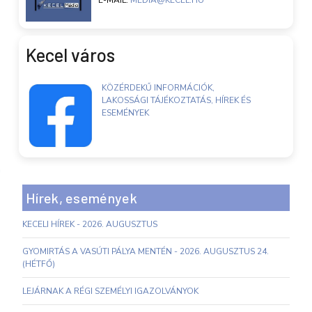
E-MAIL:
MEDIA@KECEL.HU
Kecel város
KÖZÉRDEKŰ INFORMÁCIÓK,
LAKOSSÁGI TÁJÉKOZTATÁS, HÍREK ÉS
ESEMÉNYEK
Hírek, események
KECELI HÍREK - 2026. AUGUSZTUS
GYOMIRTÁS A VASÚTI PÁLYA MENTÉN - 2026. AUGUSZTUS 24.
(HÉTFŐ)
LEJÁRNAK A RÉGI SZEMÉLYI IGAZOLVÁNYOK