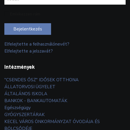
Emlékezzen rám
Bejelentkezés
Elfelejtette a felhasználónevét?
Elfelejtette a jelszavát?
Intézmények
"CSENDES ŐSZ" IDŐSEK OTTHONA
ÁLLATORVOSI ÜGYELET
ÁLTALÁNOS ISKOLA
BANKOK - BANKAUTOMATÁK
Egészségügy
GYÓGYSZERTÁRAK
KECEL VÁROS ÖNKORMÁNYZAT ÓVODÁJA ÉS
BÖLCSŐDÉJE