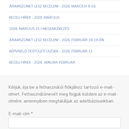
ÁRAMSZÜNET LESZ KECELEN! - 2026. MÁRCIUS 9-16.
KECELI HÍREK - 2026. MÁRCIUS
2026. MÁRCIUS 15-I MEGEMLÉKEZÉS
ÁRAMSZÜNET LESZ KECELEN! - 2026. FEBRUÁR 18-19-ÉN
KÉPVISELŐ-TESTÜLETI ÜLÉSEK - 2026. FEBRUÁR 12.
KECELI HÍREK - 2026. JANUÁR-FEBRUÁR
Kérjük, írja be a felhasználói fiókjához tartozó e-mail-
címet. Felhasználónevét meg fogjuk küldeni az e-mail-
címére, amennyiben megtaláljuk az adatbázisunkban.
E-mail-cím
*