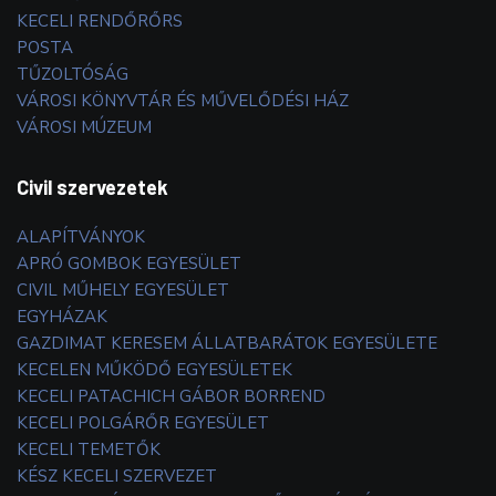
KECELI RENDŐRŐRS
POSTA
TŰZOLTÓSÁG
VÁROSI KÖNYVTÁR ÉS MŰVELŐDÉSI HÁZ
VÁROSI MÚZEUM
Civil szervezetek
ALAPÍTVÁNYOK
APRÓ GOMBOK EGYESÜLET
CIVIL MŰHELY EGYESÜLET
EGYHÁZAK
GAZDIMAT KERESEM ÁLLATBARÁTOK EGYESÜLETE
KECELEN MŰKÖDŐ EGYESÜLETEK
KECELI PATACHICH GÁBOR BORREND
KECELI POLGÁRŐR EGYESÜLET
KECELI TEMETŐK
KÉSZ KECELI SZERVEZET