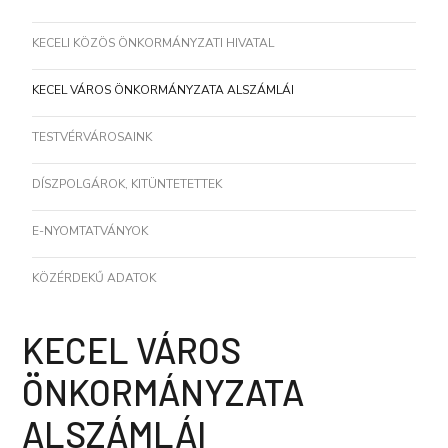
KECELI KÖZÖS ÖNKORMÁNYZATI HIVATAL
KECEL VÁROS ÖNKORMÁNYZATA ALSZÁMLÁI
TESTVÉRVÁROSAINK
DÍSZPOLGÁROK, KITÜNTETETTEK
E-NYOMTATVÁNYOK
KÖZÉRDEKŰ ADATOK
KECEL VÁROS
ÖNKORMÁNYZATA
ALSZÁMLÁI