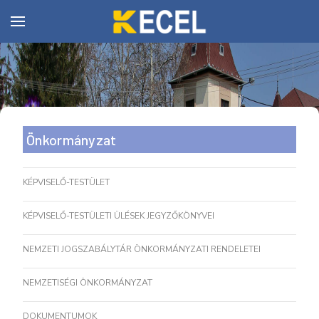
Önkormányzat
KÉPVISELŐ-TESTÜLET
KÉPVISELŐ-TESTÜLETI ÜLÉSEK JEGYZŐKÖNYVEI
NEMZETI JOGSZABÁLYTÁR ÖNKORMÁNYZATI RENDELETEI
NEMZETISÉGI ÖNKORMÁNYZAT
DOKUMENTUMOK