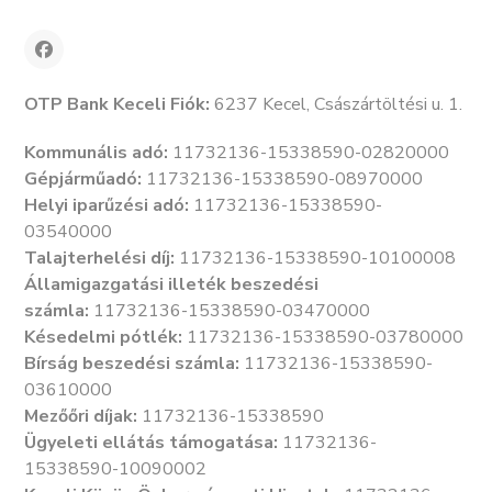
OTP Bank Keceli Fiók:
6237 Kecel, Császártöltési u. 1.
Kommunális adó:
11732136-15338590-02820000
Gépjárműadó:
11732136-15338590-08970000
Helyi iparűzési adó:
11732136-15338590-
03540000
Talajterhelési díj:
11732136-15338590-10100008
Államigazgatási illeték beszedési
számla:
11732136-15338590-03470000
Késedelmi pótlék:
11732136-15338590-03780000
Bírság beszedési számla:
11732136-15338590-
03610000
Mezőőri díjak:
11732136-15338590
Ügyeleti ellátás támogatása:
11732136-
15338590-10090002