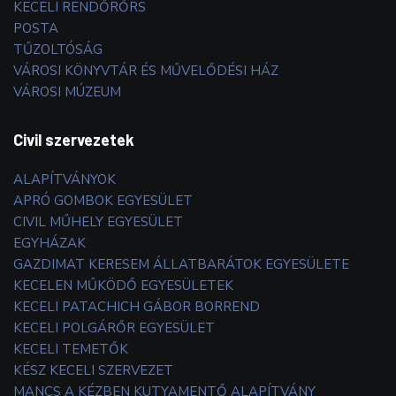
KECELI RENDŐRŐRS
POSTA
TŰZOLTÓSÁG
VÁROSI KÖNYVTÁR ÉS MŰVELŐDÉSI HÁZ
VÁROSI MÚZEUM
Civil szervezetek
ALAPÍTVÁNYOK
APRÓ GOMBOK EGYESÜLET
CIVIL MŰHELY EGYESÜLET
EGYHÁZAK
GAZDIMAT KERESEM ÁLLATBARÁTOK EGYESÜLETE
KECELEN MŰKÖDŐ EGYESÜLETEK
KECELI PATACHICH GÁBOR BORREND
KECELI POLGÁRŐR EGYESÜLET
KECELI TEMETŐK
KÉSZ KECELI SZERVEZET
MANCS A KÉZBEN KUTYAMENTŐ ALAPÍTVÁNY