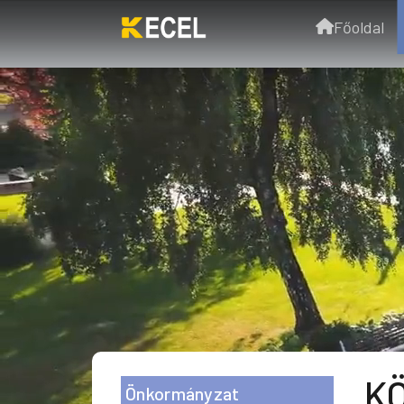
Főoldal
KÖ
Önkormányzat