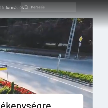
i információk
ékenységre,