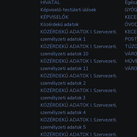
HIVATAL
Egés
Képviselő-testületi ülések
GYÓG
KÉPVISELŐK
KECE
Közérdekű adatok
ÓVOD
KÖZÉRDEKŰ ADATOK I. Szervezeti,
KECE
személyzeti adatok 1
POS
KÖZÉRDEKŰ ADATOK I. Szervezeti,
TŰZ
személyzeti adatok 10
VÁRO
KÖZÉRDEKŰ ADATOK I. Szervezeti,
MŰVE
személyzeti adatok 11
VÁRO
KÖZÉRDEKŰ ADATOK I. Szervezeti,
személyzeti adatok 2
KÖZÉRDEKŰ ADATOK I. Szervezeti,
személyzeti adatok 3
KÖZÉRDEKŰ ADATOK I. Szervezeti,
személyzeti adatok 4
KÖZÉRDEKŰ ADATOK I. Szervezeti,
személyzeti adatok 5
KÖZÉRDEKŰ ADATOK I. Szervezeti,