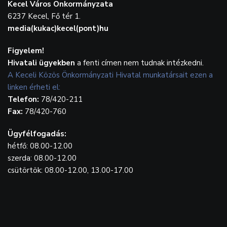
Kecel Város Önkormányzata
6237 Kecel, Fő tér 1.
media(kukac)kecel(pont)hu
Figyelem!
Hivatali ügyekben
a fenti címen nem tudnak intézkedni.
A Keceli Közös Önkormányzati Hivatal munkatársait ezen a
linken érheti el:
Telefon:
78/420-211
Fax:
78/420-760
Ügyfélfogadás:
hétfő: 08.00-12.00
szerda: 08.00-12.00
csütörtök: 08.00-12.00, 13.00-17.00