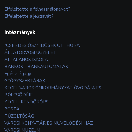
Elfelejtette a felhasználónevét?
Elfelejtette a jelszavát?
Intézmények
"CSENDES ŐSZ" IDŐSEK OTTHONA
ÁLLATORVOSI ÜGYELET
ÁLTALÁNOS ISKOLA
BANKOK - BANKAUTOMATÁK
Egészségügy
GYÓGYSZERTÁRAK
KECEL VÁROS ÖNKORMÁNYZAT ÓVODÁJA ÉS
BÖLCSŐDÉJE
KECELI RENDŐRŐRS
POSTA
TŰZOLTÓSÁG
VÁROSI KÖNYVTÁR ÉS MŰVELŐDÉSI HÁZ
VÁROSI MÚZEUM