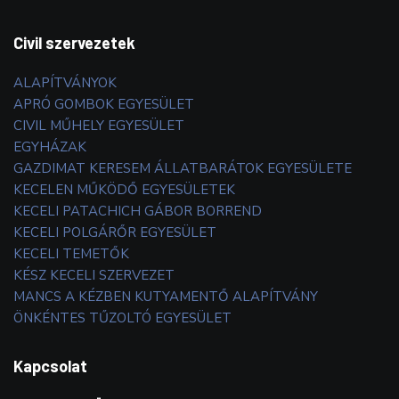
Civil szervezetek
ALAPÍTVÁNYOK
APRÓ GOMBOK EGYESÜLET
CIVIL MŰHELY EGYESÜLET
EGYHÁZAK
GAZDIMAT KERESEM ÁLLATBARÁTOK EGYESÜLETE
KECELEN MŰKÖDŐ EGYESÜLETEK
KECELI PATACHICH GÁBOR BORREND
KECELI POLGÁRŐR EGYESÜLET
KECELI TEMETŐK
KÉSZ KECELI SZERVEZET
MANCS A KÉZBEN KUTYAMENTŐ ALAPÍTVÁNY
ÖNKÉNTES TŰZOLTÓ EGYESÜLET
Kapcsolat