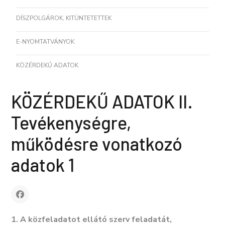
DÍSZPOLGÁROK, KITÜNTETETTEK
E-NYOMTATVÁNYOK
KÖZÉRDEKŰ ADATOK
KÖZÉRDEKŰ ADATOK II.
Tevékenységre,
működésre vonatkozó
adatok 1
1. A közfeladatot ellátó szerv feladatát,