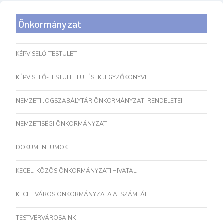
Önkormányzat
KÉPVISELŐ-TESTÜLET
KÉPVISELŐ-TESTÜLETI ÜLÉSEK JEGYZŐKÖNYVEI
NEMZETI JOGSZABÁLYTÁR ÖNKORMÁNYZATI RENDELETEI
NEMZETISÉGI ÖNKORMÁNYZAT
DOKUMENTUMOK
KECELI KÖZÖS ÖNKORMÁNYZATI HIVATAL
KECEL VÁROS ÖNKORMÁNYZATA ALSZÁMLÁI
TESTVÉRVÁROSAINK