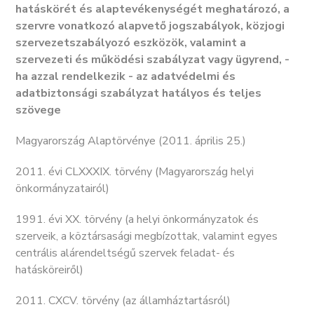
hatáskörét és alaptevékenységét meghatározó, a
szervre vonatkozó alapvető jogszabályok, közjogi
szervezetszabályozó eszközök, valamint a
szervezeti és működési szabályzat vagy ügyrend, -
ha azzal rendelkezik - az adatvédelmi és
adatbiztonsági szabályzat hatályos és teljes
szövege
Magyarország Alaptörvénye (2011. április 25.)
2011. évi CLXXXIX. törvény (Magyarország helyi
önkormányzatairól)
1991. évi XX. törvény (a helyi önkormányzatok és
szerveik, a köztársasági megbízottak, valamint egyes
centrális alárendeltségű szervek feladat- és
hatásköreiről)
2011. CXCV. törvény (az államháztartásról)