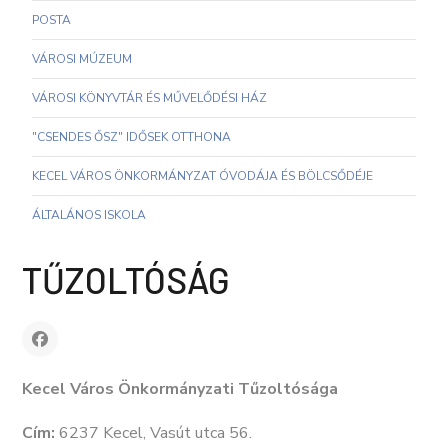
POSTA
VÁROSI MÚZEUM
VÁROSI KÖNYVTÁR ÉS MŰVELŐDÉSI HÁZ
"CSENDES ŐSZ" IDŐSEK OTTHONA
KECEL VÁROS ÖNKORMÁNYZAT ÓVODÁJA ÉS BÖLCSŐDÉJE
ÁLTALÁNOS ISKOLA
TŰZOLTÓSÁG
Kecel Város Önkormányzati Tűzoltósága
Cím:
6237 Kecel, Vasút utca 56.