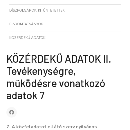
DÍSZPOLGÁROK, KITÜNTETETTEK
E-NYOMTATVÁNYOK
KÖZÉRDEKŰ ADATOK
KÖZÉRDEKŰ ADATOK II.
Tevékenységre,
működésre vonatkozó
adatok 7
7. A közfeladatot ellátó szerv nyilvános