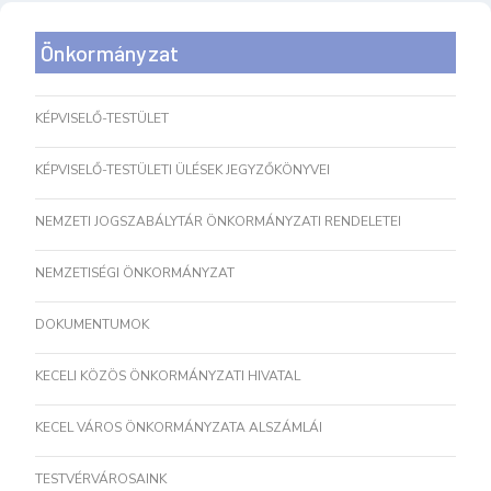
Önkormányzat
KÉPVISELŐ-TESTÜLET
KÉPVISELŐ-TESTÜLETI ÜLÉSEK JEGYZŐKÖNYVEI
NEMZETI JOGSZABÁLYTÁR ÖNKORMÁNYZATI RENDELETEI
NEMZETISÉGI ÖNKORMÁNYZAT
DOKUMENTUMOK
KECELI KÖZÖS ÖNKORMÁNYZATI HIVATAL
KECEL VÁROS ÖNKORMÁNYZATA ALSZÁMLÁI
TESTVÉRVÁROSAINK