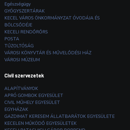
Egészségügy
GYÓGYSZERTÁRAK
KECEL VÁROS ÖNKORMÁNYZAT ÓVODÁJA ÉS
BÖLCSŐDÉJE
KECELI RENDŐRŐRS
POSTA
TŰZOLTÓSÁG
VÁROSI KÖNYVTÁR ÉS MŰVELŐDÉSI HÁZ
VÁROSI MÚZEUM
Civil szervezetek
ALAPÍTVÁNYOK
APRÓ GOMBOK EGYESÜLET
CIVIL MŰHELY EGYESÜLET
EGYHÁZAK
GAZDIMAT KERESEM ÁLLATBARÁTOK EGYESÜLETE
KECELEN MŰKÖDŐ EGYESÜLETEK