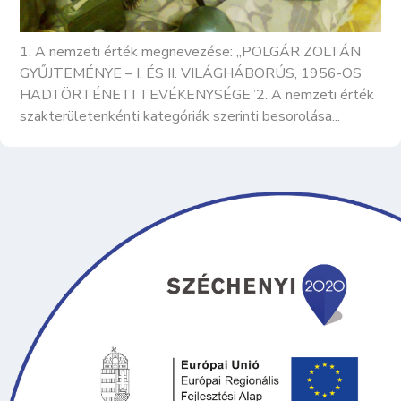
1. A nemzeti érték megnevezése: „POLGÁR ZOLTÁN
GYŰJTEMÉNYE – I. ÉS II. VILÁGHÁBORÚS, 1956-OS
HADTÖRTÉNETI TEVÉKENYSÉGE”2. A nemzeti érték
szakterületenkénti kategóriák szerinti besorolása...