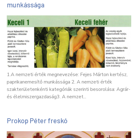
munkássága
1.A nemzeti érték megnevezése: Fejes Márton kertész,
paprikanemesítő munkássága 2. A nemzeti érték
szakterületenkénti kategóriák szerinti besorolása: Agrár-
és élelmiszergazdaság3. A nemzet...
Prokop Péter freskó