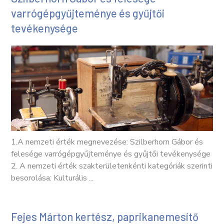
varrógépgyűjteménye és gyűjtői
tevékenysége
1.A nemzeti érték megnevezése: Szilberhorn Gábor és
felesége varrógépgyűjteménye és gyűjtői tevékenysége
2. A nemzeti érték szakterületenkénti kategóriák szerinti
besorolása: Kulturális ...
Fejes Márton kertész, paprikanemesítő