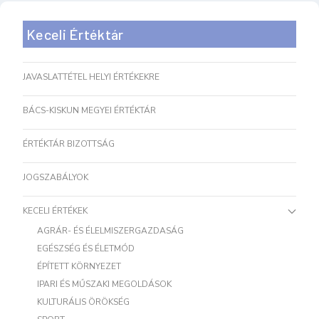
Keceli Értéktár
JAVASLATTÉTEL HELYI ÉRTÉKEKRE
BÁCS-KISKUN MEGYEI ÉRTÉKTÁR
ÉRTÉKTÁR BIZOTTSÁG
JOGSZABÁLYOK
KECELI ÉRTÉKEK
AGRÁR- ÉS ÉLELMISZERGAZDASÁG
EGÉSZSÉG ÉS ÉLETMÓD
ÉPÍTETT KÖRNYEZET
IPARI ÉS MŰSZAKI MEGOLDÁSOK
KULTURÁLIS ÖRÖKSÉG