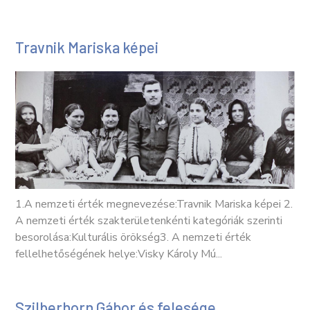
Travnik Mariska képei
1.A nemzeti érték megnevezése:Travnik Mariska képei 2.
A nemzeti érték szakterületenkénti kategóriák szerinti
besorolása:Kulturális örökség3. A nemzeti érték
fellelhetőségének helye:Visky Károly Mú...
Szilberhorn Gábor és felesége