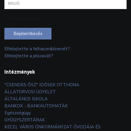
Emlékezzen rám
Bejelentkezés
Elfelejtette a felhasználónevét?
Elfelejtette a jelszavát?
Intézmények
"CSENDES ŐSZ" IDŐSEK OTTHONA
ÁLLATORVOSI ÜGYELET
ÁLTALÁNOS ISKOLA
BANKOK - BANKAUTOMATÁK
Egészségügy
GYÓGYSZERTÁRAK
KECEL VÁROS ÖNKORMÁNYZAT ÓVODÁJA ÉS