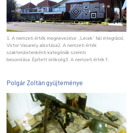
1. A nemzeti érték megnevezése: „Lecek” fali integráció,
Victor Vasarely alkotása2. A nemzeti érték
szakterületenkénti kategóriák szerinti
besorolása: Épített örökség3. A nemzeti érték f...
Polgár Zoltán gyűjteménye