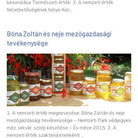
besorolása Természeti érték 3. A nemzeti érték
fellelhetőségének helye Kec...
Bóna Zoltán és neje mezőgazdasági
tevékenysége
1. A nemzeti érték megnevezése: Bóna Zoltán és neje
mezőgazdasági tevékenysége – Nemzeti Park védjegyes
méz, lekvár, szörp készítése – Év méze 2015. 2. A
nemzeti érték szakterületenkénti ...