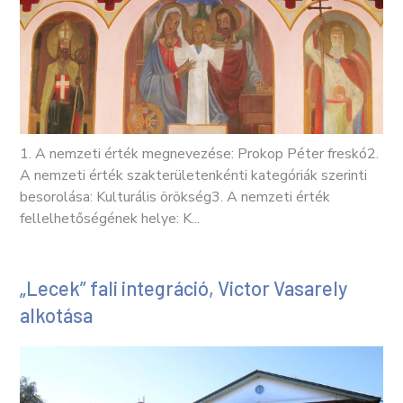
1. A nemzeti érték megnevezése: Prokop Péter freskó2.
A nemzeti érték szakterületenkénti kategóriák szerinti
besorolása: Kulturális örökség3. A nemzeti érték
fellelhetőségének helye: K...
„Lecek” fali integráció, Victor Vasarely
alkotása