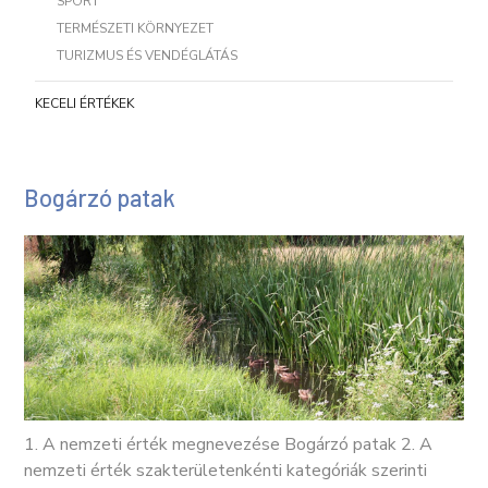
SPORT
TERMÉSZETI KÖRNYEZET
TURIZMUS ÉS VENDÉGLÁTÁS
KECELI ÉRTÉKEK
Bogárzó patak
1. A nemzeti érték megnevezése Bogárzó patak 2. A
nemzeti érték szakterületenkénti kategóriák szerinti