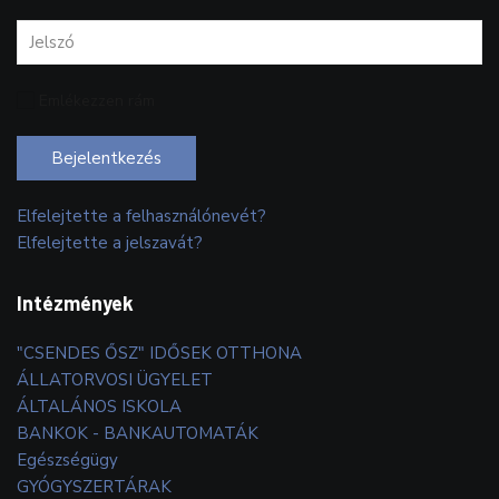
Emlékezzen rám
Bejelentkezés
Elfelejtette a felhasználónevét?
Elfelejtette a jelszavát?
Intézmények
"CSENDES ŐSZ" IDŐSEK OTTHONA
ÁLLATORVOSI ÜGYELET
ÁLTALÁNOS ISKOLA
BANKOK - BANKAUTOMATÁK
Egészségügy
GYÓGYSZERTÁRAK