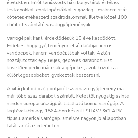
életükben. Erről tanúskodik házi könyvtáruk értékes
lexikonokkal, enciklopédiákkal, s gazdag - csaknem száz
kötetes-méhészeti szakirodalommal, illetve közel 100
darabot számláló vasalógyűjteményük.
Varrógépek iránti érdeklődésük 15 éve kezdődött.
Érdekes, hogy gyűjteményük első darabjai nem is
varrógépek, hanem varrógéplábak voltak. Aztán
hozzájutottak egy teljes, gépfejes darabhoz. Ezt
követően pedig már csak a gépeket, azok közül is a
különlegesebbeket igyekeztek beszerezni.
A világ különböző pontjairól származó gyűjtemény ma
már több száz darabot számlál. Kelettől nyugatig szinte
minden európai országból található benne varrógép. A
legtávolabbi egy 1864-ben készült SHAW &CLARK
típusú, amerikai varrógép, amelyre nagyon jó állapotban
találtak rá az interneten.