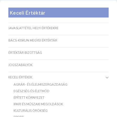
Keceli Értéktár
JAVASLATTÉTEL HELYI ÉRTÉKEKRE
BÁCS-KISKUN MEGYEI ÉRTÉKTÁR
ÉRTÉKTÁR BIZOTTSÁG
JOGSZABÁLYOK
KECELI ÉRTÉKEK
AGRÁR- ÉS ÉLELMISZERGAZDASÁG
EGÉSZSÉG ÉS ÉLETMÓD
ÉPÍTETT KÖRNYEZET
IPARI ÉS MŰSZAKI MEGOLDÁSOK
KULTURÁLIS ÖRÖKSÉG