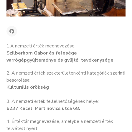
1.A nemzeti érték megnevezése:
Szilberhorn Gábor és felesége
varrógépgyűjteménye és gyűjtői tevékenysége
2. A nemzeti érték szakterületenkénti kategóriák szerinti
besorolása:
Kulturális örökség
3. A nemzeti érték fellelhetőségének helye:
6237 Kecel, Martinovics utca 68.
4. Értéktár megnevezése, amelybe a nemzeti érték
felvételt nyert: