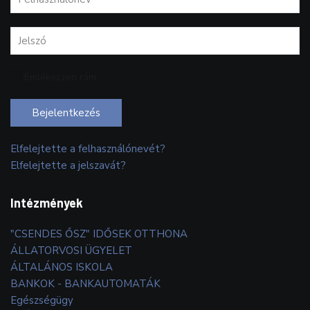
Emlékezzen rám
Bejelentkezés
Elfelejtette a felhasználónevét?
Elfelejtette a jelszavát?
Intézmények
"CSENDES ŐSZ" IDŐSEK OTTHONA
ÁLLATORVOSI ÜGYELET
ÁLTALÁNOS ISKOLA
BANKOK - BANKAUTOMATÁK
Egészségügy