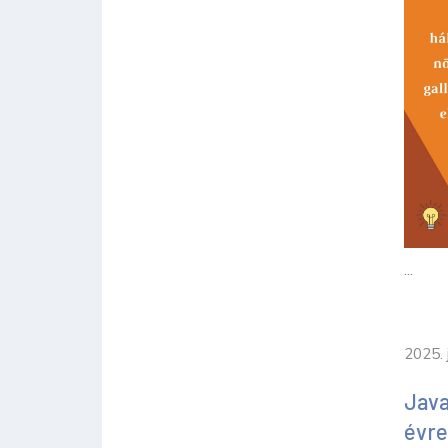
...
2025. 
Java
évre