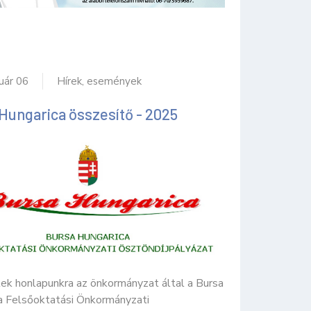
uár 06
Hírek, események
Hungarica összesítő - 2025
tek honlapunkra az önkormányzat által a Bursa
a Felsőoktatási Önkormányzati