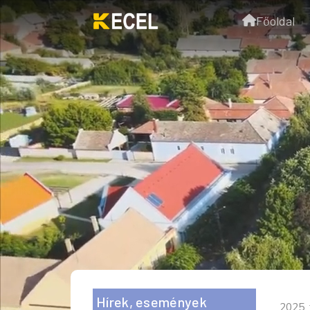
Főoldal
Hírek, események
2025. 