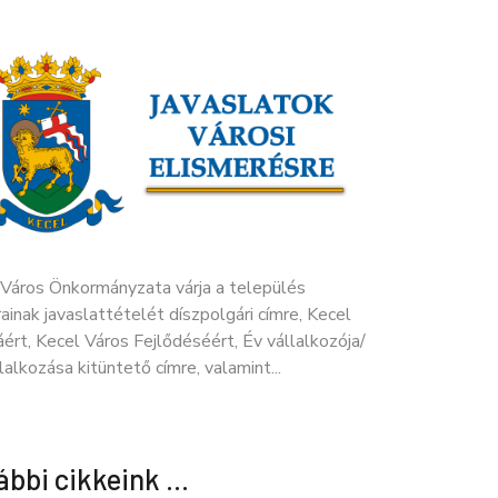
 Város Önkormányzata várja a település
ainak javaslattételét díszpolgári címre, Kecel
ért, Kecel Város Fejlődéséért, Év vállalkozója/
lalkozása kitüntető címre, valamint...
ábbi cikkeink …