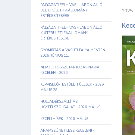
PÁLYÁZATI FELHÍVÁS - LÁBON ÁLLÓ
BELTERÜLETI FAÁLLOMÁNY
2025. 
ÉRTÉKESÍTÉSÉRE
Kece
PÁLYÁZATI FELHÍVÁS - LÁBON ÁLLÓ
KÜLTERÜLETI FAÁLLOMÁNY
ÉRTÉKESÍTÉSÉRE
GYOMIRTÁS A VASÚTI PÁLYA MENTÉN -
2026. JÚNIUS 11.
NEMZETI ÖSSZETARTOZÁS NAPJA
KECELEN - 2026
KÉPVISELŐ-TESTÜLETI ÜLÉSEK - 2026.
MÁJUS 28.
HULLADÉKSZÁLLÍTÁSI
ÜGYFÉLSZOLGÁLAT - 2026. MÁJUS
KECELI HÍREK - 2026. MÁJUS
ÁRAMSZÜNET LESZ KECELEN! -