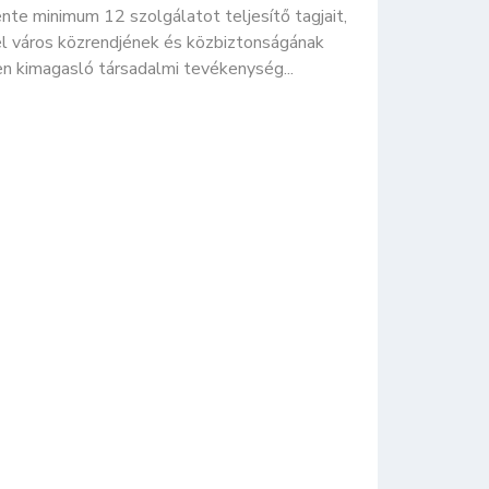
nte minimum 12 szolgálatot teljesítő tagjait,
el város közrendjének és közbiztonságának
n kimagasló társadalmi tevékenység...