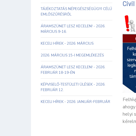
Civi
TÁJÉKOZTATÁS NÉPEGÉSZSÉGÜGYI CÉLÚ
EMLŐSZŰRÉSRŐL
ÁRAMSZÜNET LESZ KECELEN! - 2026.
MÁRCIUS 9-16.
KECELI HÍREK - 2026. MÁRCIUS
2026. MÁRCIUS 15-I MEGEMLÉKEZÉS
ÁRAMSZÜNET LESZ KECELEN! - 2026.
FEBRUÁR 18-19-ÉN
KÉPVISELŐ-TESTÜLETI ÜLÉSEK - 2026.
FEBRUÁR 12.
Felhív
KECELI HÍREK - 2026. JANUÁR-FEBRUÁR
ahogy 
helyi 
kérelm