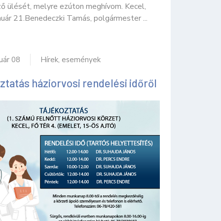
ő ülését, melyre ezúton meghívom. Kecel,
nuár 21.Benedeczki Tamás, polgármester ...
uár 08
Hírek, események
ztatás háziorvosi rendelési időről