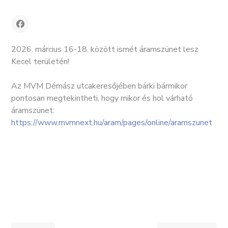
2026. március 16-18. között ismét áramszünet lesz
Kecel területén!
Az MVM Démász utcakeresőjében bárki bármikor
pontosan megtekintheti, hogy mikor és hol várható
áramszünet:
https://www.mvmnext.hu/aram/pages/online/aramszunet