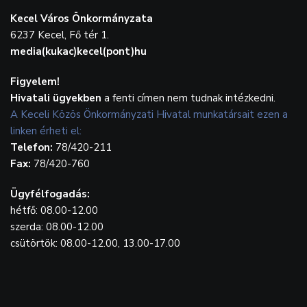
Kecel Város Önkormányzata
6237 Kecel, Fő tér 1.
media(kukac)kecel(pont)hu
Figyelem!
Hivatali ügyekben
a fenti címen nem tudnak intézkedni.
A Keceli Közös Önkormányzati Hivatal munkatársait ezen a
linken érheti el:
Telefon:
78/420-211
Fax:
78/420-760
Ügyfélfogadás:
hétfő: 08.00-12.00
szerda: 08.00-12.00
csütörtök: 08.00-12.00, 13.00-17.00