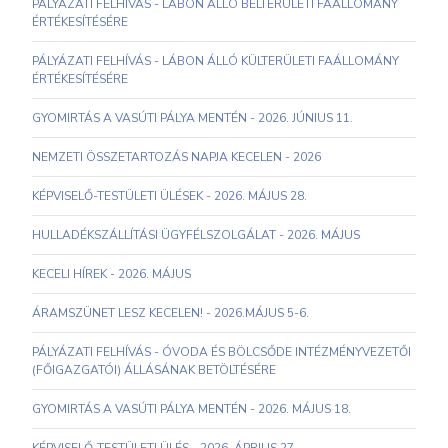
PÁLYÁZATI FELHÍVÁS - LÁBON ÁLLÓ BELTERÜLETI FAÁLLOMÁNY
ÉRTÉKESÍTÉSÉRE
PÁLYÁZATI FELHÍVÁS - LÁBON ÁLLÓ KÜLTERÜLETI FAÁLLOMÁNY
ÉRTÉKESÍTÉSÉRE
GYOMIRTÁS A VASÚTI PÁLYA MENTÉN - 2026. JÚNIUS 11.
NEMZETI ÖSSZETARTOZÁS NAPJA KECELEN - 2026
KÉPVISELŐ-TESTÜLETI ÜLÉSEK - 2026. MÁJUS 28.
HULLADÉKSZÁLLÍTÁSI ÜGYFÉLSZOLGÁLAT - 2026. MÁJUS
KECELI HÍREK - 2026. MÁJUS
ÁRAMSZÜNET LESZ KECELEN! - 2026.MÁJUS 5-6.
PÁLYÁZATI FELHÍVÁS - ÓVODA ÉS BÖLCSŐDE INTÉZMÉNYVEZETŐI
(FŐIGAZGATÓI) ÁLLÁSÁNAK BETÖLTÉSÉRE
GYOMIRTÁS A VASÚTI PÁLYA MENTÉN - 2026. MÁJUS 18.