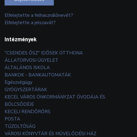
Elfelejtette a felhasználónevét?
Elfelejtette a jelszavát?
Intézmények
"CSENDES ŐSZ" IDŐSEK OTTHONA
ÁLLATORVOSI ÜGYELET
ÁLTALÁNOS ISKOLA
BANKOK - BANKAUTOMATÁK
Egészségügy
GYÓGYSZERTÁRAK
KECEL VÁROS ÖNKORMÁNYZAT ÓVODÁJA ÉS
BÖLCSŐDÉJE
KECELI RENDŐRŐRS
POSTA
TŰZOLTÓSÁG
VÁROSI KÖNYVTÁR ÉS MŰVELŐDÉSI HÁZ