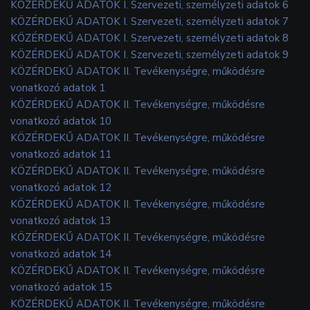
KÖZÉRDEKŰ ADATOK I. Szervezeti, személyzeti adatok 6
KÖZÉRDEKŰ ADATOK I. Szervezeti, személyzeti adatok 7
KÖZÉRDEKŰ ADATOK I. Szervezeti, személyzeti adatok 8
KÖZÉRDEKŰ ADATOK I. Szervezeti, személyzeti adatok 9
KÖZÉRDEKŰ ADATOK II. Tevékenységre, működésre
vonatkozó adatok 1
KÖZÉRDEKŰ ADATOK II. Tevékenységre, működésre
vonatkozó adatok 10
KÖZÉRDEKŰ ADATOK II. Tevékenységre, működésre
vonatkozó adatok 11
KÖZÉRDEKŰ ADATOK II. Tevékenységre, működésre
vonatkozó adatok 12
KÖZÉRDEKŰ ADATOK II. Tevékenységre, működésre
vonatkozó adatok 13
KÖZÉRDEKŰ ADATOK II. Tevékenységre, működésre
vonatkozó adatok 14
KÖZÉRDEKŰ ADATOK II. Tevékenységre, működésre
vonatkozó adatok 15
KÖZÉRDEKŰ ADATOK II. Tevékenységre, működésre