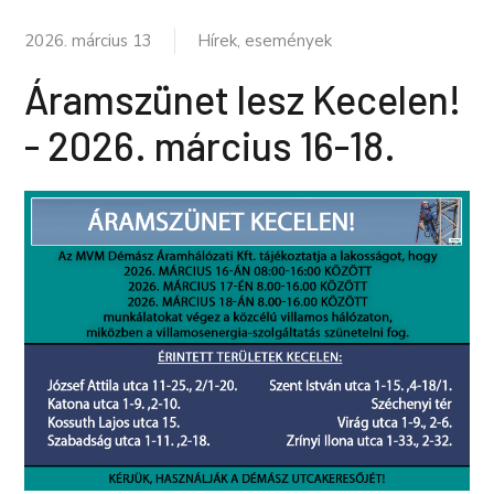
2026. március 13
Hírek, események
Áramszünet lesz Kecelen!
- 2026. március 16-18.