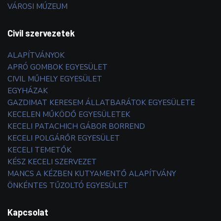
VÁROSI MÚZEUM
Civil szervezetek
ALAPÍTVÁNYOK
APRÓ GOMBOK EGYESÜLET
CIVIL MŰHELY EGYESÜLET
EGYHÁZAK
GAZDIMAT KERESEM ÁLLATBARÁTOK EGYESÜLETE
KECELEN MŰKÖDŐ EGYESÜLETEK
KECELI PATACHICH GÁBOR BORREND
KECELI POLGÁRŐR EGYESÜLET
KECELI TEMETŐK
KÉSZ KECELI SZERVEZET
MANCS A KÉZBEN KUTYAMENTŐ ALAPÍTVÁNY
ÖNKÉNTES TŰZOLTÓ EGYESÜLET
Kapcsolat