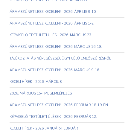
KÉPVISELŐ-TESTÜLETI ÜLÉS - 2026. ÁPRILIS 27.
ÁRAMSZÜNET LESZ KECELEN! - 2026. ÁPRILIS 9-10.
ÁRAMSZÜNET LESZ KECELEN! - 2026. ÁPRILIS 1-2.
KÉPVISELŐ-TESTÜLETI ÜLÉS - 2026. MÁRCIUS 23.
ÁRAMSZÜNET LESZ KECELEN! - 2026. MÁRCIUS 16-18.
TÁJÉKOZTATÁS NÉPEGÉSZSÉGÜGYI CÉLÚ EMLŐSZŰRÉSRŐL
ÁRAMSZÜNET LESZ KECELEN! - 2026. MÁRCIUS 9-16.
KECELI HÍREK - 2026. MÁRCIUS
2026. MÁRCIUS 15-I MEGEMLÉKEZÉS
ÁRAMSZÜNET LESZ KECELEN! - 2026. FEBRUÁR 18-19-ÉN
KÉPVISELŐ-TESTÜLETI ÜLÉSEK - 2026. FEBRUÁR 12.
KECELI HÍREK - 2026. JANUÁR-FEBRUÁR