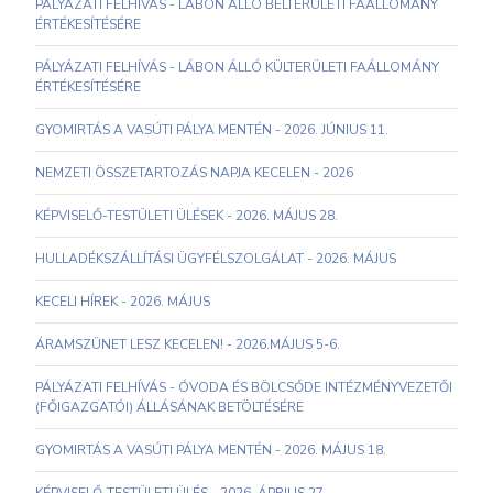
PÁLYÁZATI FELHÍVÁS - LÁBON ÁLLÓ BELTERÜLETI FAÁLLOMÁNY
ÉRTÉKESÍTÉSÉRE
PÁLYÁZATI FELHÍVÁS - LÁBON ÁLLÓ KÜLTERÜLETI FAÁLLOMÁNY
ÉRTÉKESÍTÉSÉRE
GYOMIRTÁS A VASÚTI PÁLYA MENTÉN - 2026. JÚNIUS 11.
NEMZETI ÖSSZETARTOZÁS NAPJA KECELEN - 2026
KÉPVISELŐ-TESTÜLETI ÜLÉSEK - 2026. MÁJUS 28.
HULLADÉKSZÁLLÍTÁSI ÜGYFÉLSZOLGÁLAT - 2026. MÁJUS
KECELI HÍREK - 2026. MÁJUS
ÁRAMSZÜNET LESZ KECELEN! - 2026.MÁJUS 5-6.
PÁLYÁZATI FELHÍVÁS - ÓVODA ÉS BÖLCSŐDE INTÉZMÉNYVEZETŐI
(FŐIGAZGATÓI) ÁLLÁSÁNAK BETÖLTÉSÉRE
GYOMIRTÁS A VASÚTI PÁLYA MENTÉN - 2026. MÁJUS 18.