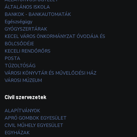
ÁLTALÁNOS ISKOLA
BANKOK - BANKAUTOMATÁK
Egészségügy
GYÓGYSZERTÁRAK
KECEL VÁROS ÖNKORMÁNYZAT ÓVODÁJA ÉS
BÖLCSŐDÉJE
KECELI RENDŐRŐRS
POSTA
TŰZOLTÓSÁG
VÁROSI KÖNYVTÁR ÉS MŰVELŐDÉSI HÁZ
VÁROSI MÚZEUM
Civil szervezetek
ALAPÍTVÁNYOK
APRÓ GOMBOK EGYESÜLET
CIVIL MŰHELY EGYESÜLET
EGYHÁZAK