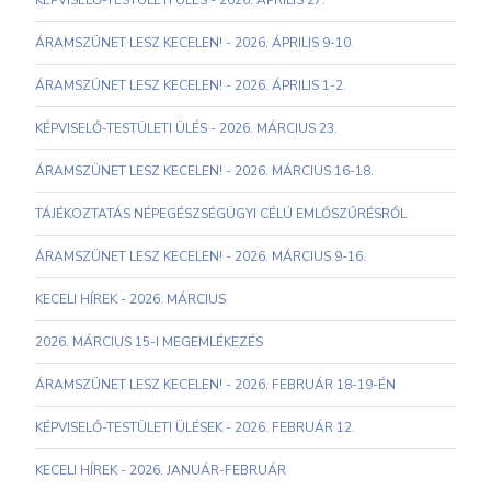
KÉPVISELŐ-TESTÜLETI ÜLÉS - 2026. ÁPRILIS 27.
ÁRAMSZÜNET LESZ KECELEN! - 2026. ÁPRILIS 9-10.
ÁRAMSZÜNET LESZ KECELEN! - 2026. ÁPRILIS 1-2.
KÉPVISELŐ-TESTÜLETI ÜLÉS - 2026. MÁRCIUS 23.
ÁRAMSZÜNET LESZ KECELEN! - 2026. MÁRCIUS 16-18.
TÁJÉKOZTATÁS NÉPEGÉSZSÉGÜGYI CÉLÚ EMLŐSZŰRÉSRŐL
ÁRAMSZÜNET LESZ KECELEN! - 2026. MÁRCIUS 9-16.
KECELI HÍREK - 2026. MÁRCIUS
2026. MÁRCIUS 15-I MEGEMLÉKEZÉS
ÁRAMSZÜNET LESZ KECELEN! - 2026. FEBRUÁR 18-19-ÉN
KÉPVISELŐ-TESTÜLETI ÜLÉSEK - 2026. FEBRUÁR 12.
KECELI HÍREK - 2026. JANUÁR-FEBRUÁR