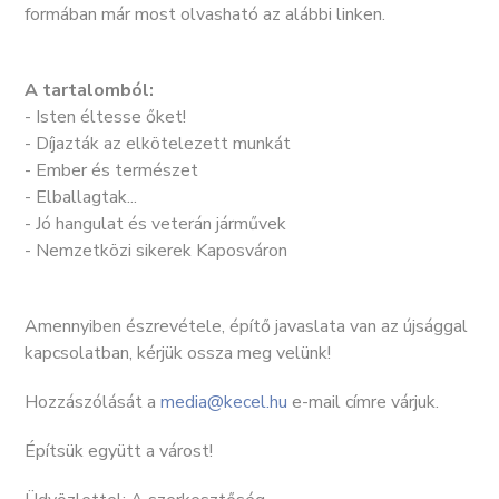
formában már most olvasható az alábbi linken.
A tartalomból:
- Isten éltesse őket!
- Díjazták az elkötelezett munkát
- Ember és természet
- Elballagtak...
- Jó hangulat és veterán járművek
- Nemzetközi sikerek Kaposváron
Amennyiben észrevétele, építő javaslata van az újsággal
kapcsolatban, kérjük ossza meg velünk!
Hozzászólását a
media@kecel.hu
e-mail címre várjuk.
Építsük együtt a várost!