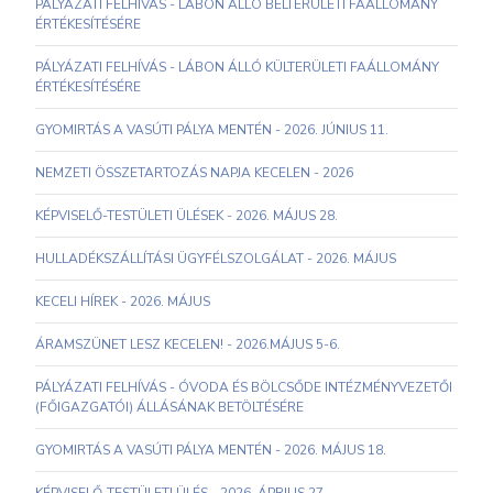
PÁLYÁZATI FELHÍVÁS - LÁBON ÁLLÓ BELTERÜLETI FAÁLLOMÁNY
ÉRTÉKESÍTÉSÉRE
PÁLYÁZATI FELHÍVÁS - LÁBON ÁLLÓ KÜLTERÜLETI FAÁLLOMÁNY
ÉRTÉKESÍTÉSÉRE
GYOMIRTÁS A VASÚTI PÁLYA MENTÉN - 2026. JÚNIUS 11.
NEMZETI ÖSSZETARTOZÁS NAPJA KECELEN - 2026
KÉPVISELŐ-TESTÜLETI ÜLÉSEK - 2026. MÁJUS 28.
HULLADÉKSZÁLLÍTÁSI ÜGYFÉLSZOLGÁLAT - 2026. MÁJUS
KECELI HÍREK - 2026. MÁJUS
ÁRAMSZÜNET LESZ KECELEN! - 2026.MÁJUS 5-6.
PÁLYÁZATI FELHÍVÁS - ÓVODA ÉS BÖLCSŐDE INTÉZMÉNYVEZETŐI
(FŐIGAZGATÓI) ÁLLÁSÁNAK BETÖLTÉSÉRE
GYOMIRTÁS A VASÚTI PÁLYA MENTÉN - 2026. MÁJUS 18.