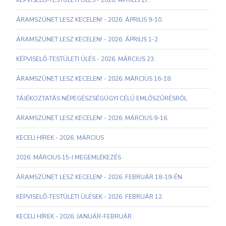
KÉPVISELŐ-TESTÜLETI ÜLÉS - 2026. ÁPRILIS 27.
ÁRAMSZÜNET LESZ KECELEN! - 2026. ÁPRILIS 9-10.
ÁRAMSZÜNET LESZ KECELEN! - 2026. ÁPRILIS 1-2.
KÉPVISELŐ-TESTÜLETI ÜLÉS - 2026. MÁRCIUS 23.
ÁRAMSZÜNET LESZ KECELEN! - 2026. MÁRCIUS 16-18.
TÁJÉKOZTATÁS NÉPEGÉSZSÉGÜGYI CÉLÚ EMLŐSZŰRÉSRŐL
ÁRAMSZÜNET LESZ KECELEN! - 2026. MÁRCIUS 9-16.
KECELI HÍREK - 2026. MÁRCIUS
2026. MÁRCIUS 15-I MEGEMLÉKEZÉS
ÁRAMSZÜNET LESZ KECELEN! - 2026. FEBRUÁR 18-19-ÉN
KÉPVISELŐ-TESTÜLETI ÜLÉSEK - 2026. FEBRUÁR 12.
KECELI HÍREK - 2026. JANUÁR-FEBRUÁR