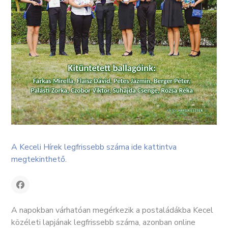
A Keceli Hírek legfrissebb száma ide kattintva
megtekinthető.
A napokban várhatóan megérkezik a postaládákba Kecel
közéleti lapjának legfrissebb száma, azonban online