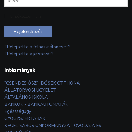
Emlékezzen rám
Bejelentkezés
Elfelejtette a felhasználónevét?
Elfelejtette a jelszavát?
Intézmények
"CSENDES ŐSZ" IDŐSEK OTTHONA
ÁLLATORVOSI ÜGYELET
ÁLTALÁNOS ISKOLA
BANKOK - BANKAUTOMATÁK
Egészségügy
GYÓGYSZERTÁRAK
KECEL VÁROS ÖNKORMÁNYZAT ÓVODÁJA ÉS