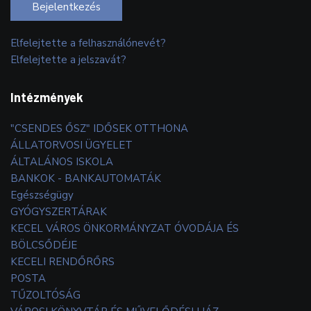
Bejelentkezés
Elfelejtette a felhasználónevét?
Elfelejtette a jelszavát?
Intézmények
"CSENDES ŐSZ" IDŐSEK OTTHONA
ÁLLATORVOSI ÜGYELET
ÁLTALÁNOS ISKOLA
BANKOK - BANKAUTOMATÁK
Egészségügy
GYÓGYSZERTÁRAK
KECEL VÁROS ÖNKORMÁNYZAT ÓVODÁJA ÉS
BÖLCSŐDÉJE
KECELI RENDŐRŐRS
POSTA
TŰZOLTÓSÁG