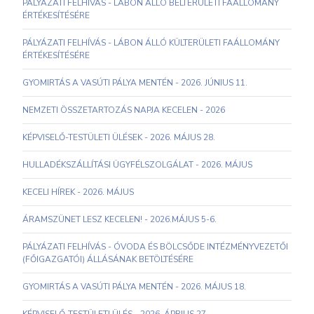
PÁLYÁZATI FELHÍVÁS - LÁBON ÁLLÓ BELTERÜLETI FAÁLLOMÁNY
ÉRTÉKESÍTÉSÉRE
PÁLYÁZATI FELHÍVÁS - LÁBON ÁLLÓ KÜLTERÜLETI FAÁLLOMÁNY
ÉRTÉKESÍTÉSÉRE
GYOMIRTÁS A VASÚTI PÁLYA MENTÉN - 2026. JÚNIUS 11.
NEMZETI ÖSSZETARTOZÁS NAPJA KECELEN - 2026
KÉPVISELŐ-TESTÜLETI ÜLÉSEK - 2026. MÁJUS 28.
HULLADÉKSZÁLLÍTÁSI ÜGYFÉLSZOLGÁLAT - 2026. MÁJUS
KECELI HÍREK - 2026. MÁJUS
ÁRAMSZÜNET LESZ KECELEN! - 2026.MÁJUS 5-6.
PÁLYÁZATI FELHÍVÁS - ÓVODA ÉS BÖLCSŐDE INTÉZMÉNYVEZETŐI
(FŐIGAZGATÓI) ÁLLÁSÁNAK BETÖLTÉSÉRE
GYOMIRTÁS A VASÚTI PÁLYA MENTÉN - 2026. MÁJUS 18.