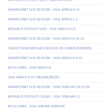
KÉPVISELŐ-TESTÜLETI ÜLÉS - 2026. ÁPRILIS 27.
ÁRAMSZÜNET LESZ KECELEN! - 2026. ÁPRILIS 9-10.
ÁRAMSZÜNET LESZ KECELEN! - 2026. ÁPRILIS 1-2.
KÉPVISELŐ-TESTÜLETI ÜLÉS - 2026. MÁRCIUS 23.
ÁRAMSZÜNET LESZ KECELEN! - 2026. MÁRCIUS 16-18.
TÁJÉKOZTATÁS NÉPEGÉSZSÉGÜGYI CÉLÚ EMLŐSZŰRÉSRŐL
ÁRAMSZÜNET LESZ KECELEN! - 2026. MÁRCIUS 9-16.
KECELI HÍREK - 2026. MÁRCIUS
2026. MÁRCIUS 15-I MEGEMLÉKEZÉS
ÁRAMSZÜNET LESZ KECELEN! - 2026. FEBRUÁR 18-19-ÉN
KÉPVISELŐ-TESTÜLETI ÜLÉSEK - 2026. FEBRUÁR 12.
KECELI HÍREK - 2026. JANUÁR-FEBRUÁR