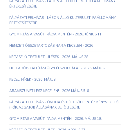
PÁLYÁZATI FELHÍVÁS - LÁBON ÁLLÓ BELTERÜLETI FAÁLLOMÁNY
ÉRTÉKESÍTÉSÉRE
PÁLYÁZATI FELHÍVÁS - LÁBON ÁLLÓ KÜLTERÜLETI FAÁLLOMÁNY
ÉRTÉKESÍTÉSÉRE
GYOMIRTÁS A VASÚTI PÁLYA MENTÉN - 2026. JÚNIUS 11.
NEMZETI ÖSSZETARTOZÁS NAPJA KECELEN - 2026
KÉPVISELŐ-TESTÜLETI ÜLÉSEK - 2026. MÁJUS 28.
HULLADÉKSZÁLLÍTÁSI ÜGYFÉLSZOLGÁLAT - 2026. MÁJUS
KECELI HÍREK - 2026. MÁJUS
ÁRAMSZÜNET LESZ KECELEN! - 2026.MÁJUS 5-6.
PÁLYÁZATI FELHÍVÁS - ÓVODA ÉS BÖLCSŐDE INTÉZMÉNYVEZETŐI
(FŐIGAZGATÓI) ÁLLÁSÁNAK BETÖLTÉSÉRE
GYOMIRTÁS A VASÚTI PÁLYA MENTÉN - 2026. MÁJUS 18.