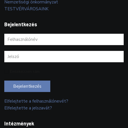
Nemzetiségi önkormányzat
TESTVÉRVÁROSAINK
Bejelentkezés
Emlékezzen rám
Bejelentkezés
Elfelejtette a felhasználónevét?
Elfelejtette a jelszavát?
Intézmények