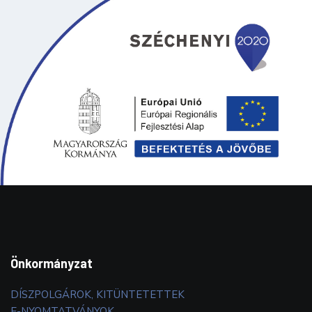
Önkormányzat
DÍSZPOLGÁROK, KITÜNTETETTEK
E-NYOMTATVÁNYOK