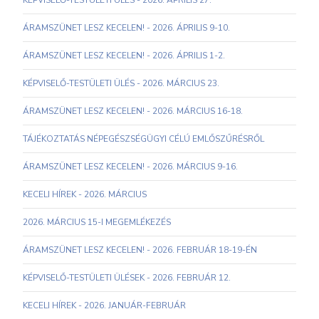
KÉPVISELŐ-TESTÜLETI ÜLÉS - 2026. ÁPRILIS 27.
ÁRAMSZÜNET LESZ KECELEN! - 2026. ÁPRILIS 9-10.
ÁRAMSZÜNET LESZ KECELEN! - 2026. ÁPRILIS 1-2.
KÉPVISELŐ-TESTÜLETI ÜLÉS - 2026. MÁRCIUS 23.
ÁRAMSZÜNET LESZ KECELEN! - 2026. MÁRCIUS 16-18.
TÁJÉKOZTATÁS NÉPEGÉSZSÉGÜGYI CÉLÚ EMLŐSZŰRÉSRŐL
ÁRAMSZÜNET LESZ KECELEN! - 2026. MÁRCIUS 9-16.
KECELI HÍREK - 2026. MÁRCIUS
2026. MÁRCIUS 15-I MEGEMLÉKEZÉS
ÁRAMSZÜNET LESZ KECELEN! - 2026. FEBRUÁR 18-19-ÉN
KÉPVISELŐ-TESTÜLETI ÜLÉSEK - 2026. FEBRUÁR 12.
KECELI HÍREK - 2026. JANUÁR-FEBRUÁR