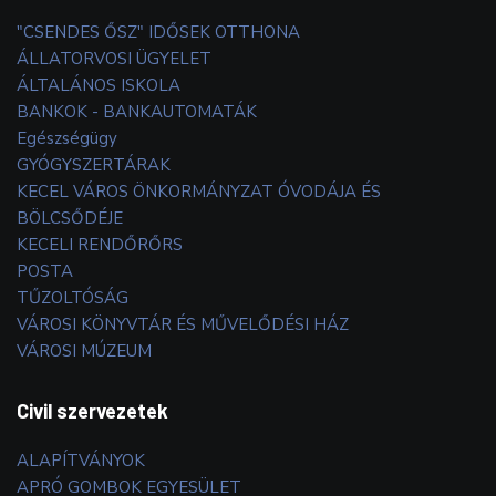
"CSENDES ŐSZ" IDŐSEK OTTHONA
ÁLLATORVOSI ÜGYELET
ÁLTALÁNOS ISKOLA
BANKOK - BANKAUTOMATÁK
Egészségügy
GYÓGYSZERTÁRAK
KECEL VÁROS ÖNKORMÁNYZAT ÓVODÁJA ÉS
BÖLCSŐDÉJE
KECELI RENDŐRŐRS
POSTA
TŰZOLTÓSÁG
VÁROSI KÖNYVTÁR ÉS MŰVELŐDÉSI HÁZ
VÁROSI MÚZEUM
Civil szervezetek
ALAPÍTVÁNYOK
APRÓ GOMBOK EGYESÜLET