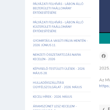
PÁLYÁZATI FELHÍVÁS - LÁBON ÁLLÓ
BELTERÜLETI FAÁLLOMÁNY
ÉRTÉKESÍTÉSÉRE
PÁLYÁZATI FELHÍVÁS - LÁBON ÁLLÓ
KÜLTERÜLETI FAÁLLOMÁNY
ÉRTÉKESÍTÉSÉRE
GYOMIRTÁS A VASÚTI PÁLYA MENTÉN -
2026. JÚNIUS 11.
NEMZETI ÖSSZETARTOZÁS NAPJA
KECELEN - 2026
2025.
KÉPVISELŐ-TESTÜLETI ÜLÉSEK - 2026.
MÁJUS 28.
Az MV
HULLADÉKSZÁLLÍTÁSI
https
ÜGYFÉLSZOLGÁLAT - 2026. MÁJUS
KECELI HÍREK - 2026. MÁJUS
ÁRAMSZÜNET LESZ KECELEN! -
Előz
E