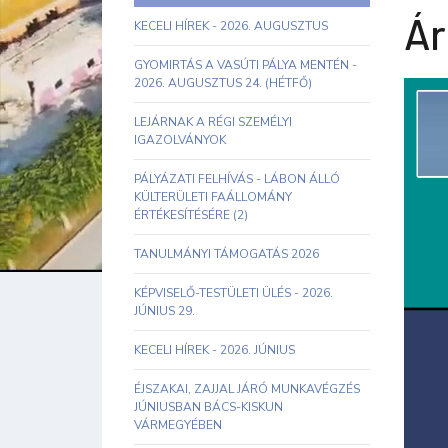
Ár
KECELI HÍREK - 2026. AUGUSZTUS
GYOMIRTÁS A VASÚTI PÁLYA MENTÉN -
2026. AUGUSZTUS 24. (HÉTFŐ)
LEJÁRNAK A RÉGI SZEMÉLYI
IGAZOLVÁNYOK
PÁLYÁZATI FELHÍVÁS - LÁBON ÁLLÓ
KÜLTERÜLETI FAÁLLOMÁNY
ÉRTÉKESÍTÉSÉRE (2)
TANULMÁNYI TÁMOGATÁS 2026
KÉPVISELŐ-TESTÜLETI ÜLÉS - 2026.
JÚNIUS 29.
KECELI HÍREK - 2026. JÚNIUS
ÉJSZAKAI, ZAJJAL JÁRÓ MUNKAVÉGZÉS
JÚNIUSBAN BÁCS-KISKUN
VÁRMEGYÉBEN