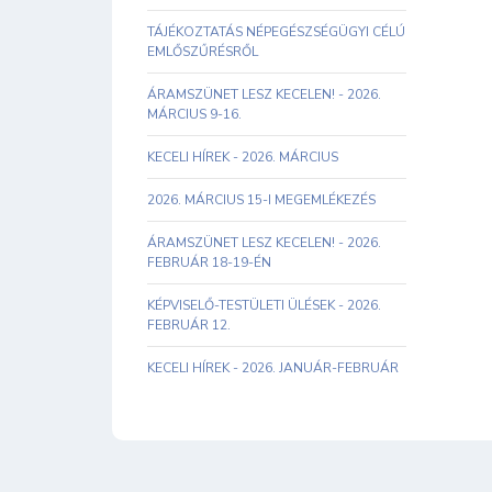
TÁJÉKOZTATÁS NÉPEGÉSZSÉGÜGYI CÉLÚ
EMLŐSZŰRÉSRŐL
ÁRAMSZÜNET LESZ KECELEN! - 2026.
MÁRCIUS 9-16.
KECELI HÍREK - 2026. MÁRCIUS
2026. MÁRCIUS 15-I MEGEMLÉKEZÉS
ÁRAMSZÜNET LESZ KECELEN! - 2026.
FEBRUÁR 18-19-ÉN
KÉPVISELŐ-TESTÜLETI ÜLÉSEK - 2026.
FEBRUÁR 12.
KECELI HÍREK - 2026. JANUÁR-FEBRUÁR