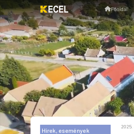
Főoldal
2025. 
Hírek, események