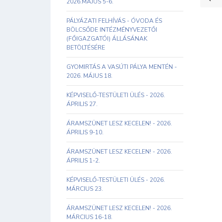
2026.MÁJUS 5-6.
PÁLYÁZATI FELHÍVÁS - ÓVODA ÉS
BÖLCSŐDE INTÉZMÉNYVEZETŐI
(FŐIGAZGATÓI) ÁLLÁSÁNAK
BETÖLTÉSÉRE
GYOMIRTÁS A VASÚTI PÁLYA MENTÉN -
2026. MÁJUS 18.
KÉPVISELŐ-TESTÜLETI ÜLÉS - 2026.
ÁPRILIS 27.
ÁRAMSZÜNET LESZ KECELEN! - 2026.
ÁPRILIS 9-10.
ÁRAMSZÜNET LESZ KECELEN! - 2026.
ÁPRILIS 1-2.
KÉPVISELŐ-TESTÜLETI ÜLÉS - 2026.
MÁRCIUS 23.
ÁRAMSZÜNET LESZ KECELEN! - 2026.
MÁRCIUS 16-18.