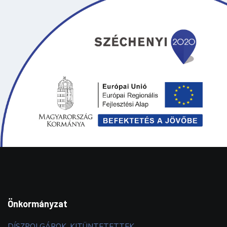
Önkormányzat
DÍSZPOLGÁROK, KITÜNTETETTEK