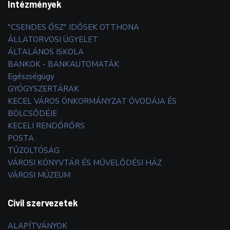
Intézmények
"CSENDES ŐSZ" IDŐSEK OTTHONA
ÁLLATORVOSI ÜGYELET
ÁLTALÁNOS ISKOLA
BANKOK - BANKAUTOMATÁK
Egészségügy
GYÓGYSZERTÁRAK
KECEL VÁROS ÖNKORMÁNYZAT ÓVODÁJA ÉS
BÖLCSŐDÉJE
KECELI RENDŐRŐRS
POSTA
TŰZOLTÓSÁG
VÁROSI KÖNYVTÁR ÉS MŰVELŐDÉSI HÁZ
VÁROSI MÚZEUM
Civil szervezetek
ALAPÍTVÁNYOK