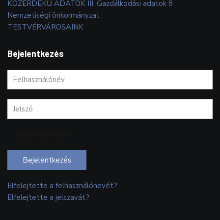
KÖZÉRDEKŰ ADATOK III. Gazdálkodási adatok 8
Nemzetiségi önkormányzat
TESTVÉRVÁROSAINK
Bejelentkezés
Emlékezzen rám
Bejelentkezés
Elfelejtette a felhasználónevét?
Elfelejtette a jelszavát?