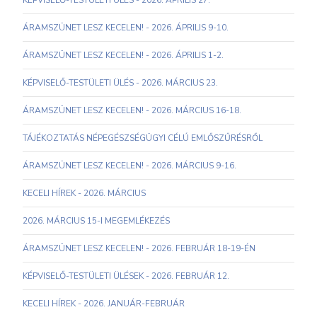
KÉPVISELŐ-TESTÜLETI ÜLÉS - 2026. ÁPRILIS 27.
ÁRAMSZÜNET LESZ KECELEN! - 2026. ÁPRILIS 9-10.
ÁRAMSZÜNET LESZ KECELEN! - 2026. ÁPRILIS 1-2.
KÉPVISELŐ-TESTÜLETI ÜLÉS - 2026. MÁRCIUS 23.
ÁRAMSZÜNET LESZ KECELEN! - 2026. MÁRCIUS 16-18.
TÁJÉKOZTATÁS NÉPEGÉSZSÉGÜGYI CÉLÚ EMLŐSZŰRÉSRŐL
ÁRAMSZÜNET LESZ KECELEN! - 2026. MÁRCIUS 9-16.
KECELI HÍREK - 2026. MÁRCIUS
2026. MÁRCIUS 15-I MEGEMLÉKEZÉS
ÁRAMSZÜNET LESZ KECELEN! - 2026. FEBRUÁR 18-19-ÉN
KÉPVISELŐ-TESTÜLETI ÜLÉSEK - 2026. FEBRUÁR 12.
KECELI HÍREK - 2026. JANUÁR-FEBRUÁR