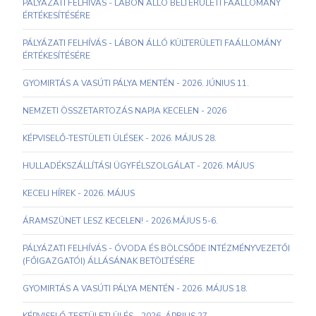
PÁLYÁZATI FELHÍVÁS - LÁBON ÁLLÓ BELTERÜLETI FAÁLLOMÁNY
ÉRTÉKESÍTÉSÉRE
PÁLYÁZATI FELHÍVÁS - LÁBON ÁLLÓ KÜLTERÜLETI FAÁLLOMÁNY
ÉRTÉKESÍTÉSÉRE
GYOMIRTÁS A VASÚTI PÁLYA MENTÉN - 2026. JÚNIUS 11.
NEMZETI ÖSSZETARTOZÁS NAPJA KECELEN - 2026
KÉPVISELŐ-TESTÜLETI ÜLÉSEK - 2026. MÁJUS 28.
HULLADÉKSZÁLLÍTÁSI ÜGYFÉLSZOLGÁLAT - 2026. MÁJUS
KECELI HÍREK - 2026. MÁJUS
ÁRAMSZÜNET LESZ KECELEN! - 2026.MÁJUS 5-6.
PÁLYÁZATI FELHÍVÁS - ÓVODA ÉS BÖLCSŐDE INTÉZMÉNYVEZETŐI
(FŐIGAZGATÓI) ÁLLÁSÁNAK BETÖLTÉSÉRE
GYOMIRTÁS A VASÚTI PÁLYA MENTÉN - 2026. MÁJUS 18.