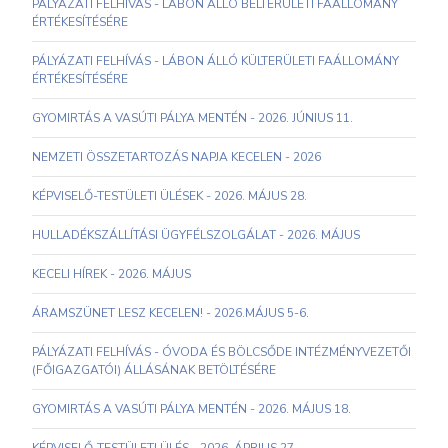
PÁLYÁZATI FELHÍVÁS - LÁBON ÁLLÓ BELTERÜLETI FAÁLLOMÁNY
ÉRTÉKESÍTÉSÉRE
PÁLYÁZATI FELHÍVÁS - LÁBON ÁLLÓ KÜLTERÜLETI FAÁLLOMÁNY
ÉRTÉKESÍTÉSÉRE
GYOMIRTÁS A VASÚTI PÁLYA MENTÉN - 2026. JÚNIUS 11.
NEMZETI ÖSSZETARTOZÁS NAPJA KECELEN - 2026
KÉPVISELŐ-TESTÜLETI ÜLÉSEK - 2026. MÁJUS 28.
HULLADÉKSZÁLLÍTÁSI ÜGYFÉLSZOLGÁLAT - 2026. MÁJUS
KECELI HÍREK - 2026. MÁJUS
ÁRAMSZÜNET LESZ KECELEN! - 2026.MÁJUS 5-6.
PÁLYÁZATI FELHÍVÁS - ÓVODA ÉS BÖLCSŐDE INTÉZMÉNYVEZETŐI
(FŐIGAZGATÓI) ÁLLÁSÁNAK BETÖLTÉSÉRE
GYOMIRTÁS A VASÚTI PÁLYA MENTÉN - 2026. MÁJUS 18.