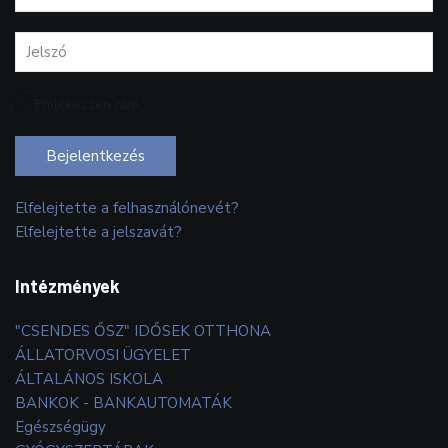
Emlékezzen rám
Bejelentkezés
Elfelejtette a felhasználónevét?
Elfelejtette a jelszavát?
Intézmények
"CSENDES ŐSZ" IDŐSEK OTTHONA
ÁLLATORVOSI ÜGYELET
ÁLTALÁNOS ISKOLA
BANKOK - BANKAUTOMATÁK
Egészségügy