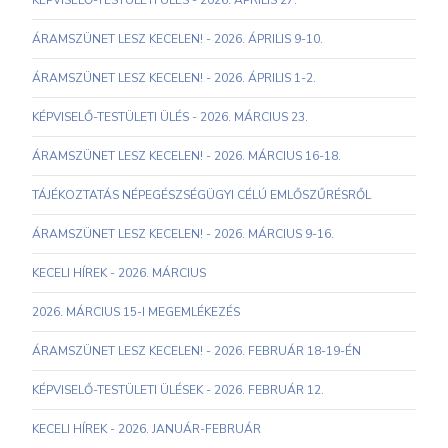
KÉPVISELŐ-TESTÜLETI ÜLÉS - 2026. ÁPRILIS 27.
ÁRAMSZÜNET LESZ KECELEN! - 2026. ÁPRILIS 9-10.
ÁRAMSZÜNET LESZ KECELEN! - 2026. ÁPRILIS 1-2.
KÉPVISELŐ-TESTÜLETI ÜLÉS - 2026. MÁRCIUS 23.
ÁRAMSZÜNET LESZ KECELEN! - 2026. MÁRCIUS 16-18.
TÁJÉKOZTATÁS NÉPEGÉSZSÉGÜGYI CÉLÚ EMLŐSZŰRÉSRŐL
ÁRAMSZÜNET LESZ KECELEN! - 2026. MÁRCIUS 9-16.
KECELI HÍREK - 2026. MÁRCIUS
2026. MÁRCIUS 15-I MEGEMLÉKEZÉS
ÁRAMSZÜNET LESZ KECELEN! - 2026. FEBRUÁR 18-19-ÉN
KÉPVISELŐ-TESTÜLETI ÜLÉSEK - 2026. FEBRUÁR 12.
KECELI HÍREK - 2026. JANUÁR-FEBRUÁR