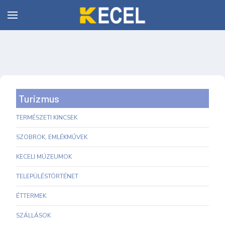
Turizmus
TERMÉSZETI KINCSEK
SZOBROK, EMLÉKMŰVEK
KECELI MÚZEUMOK
TELEPÜLÉSTÖRTÉNET
ÉTTERMEK
SZÁLLÁSOK