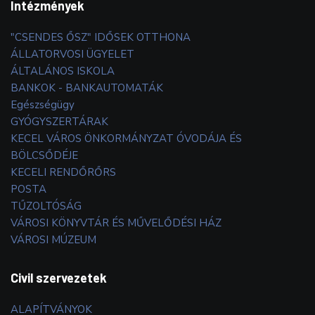
Intézmények
"CSENDES ŐSZ" IDŐSEK OTTHONA
ÁLLATORVOSI ÜGYELET
ÁLTALÁNOS ISKOLA
BANKOK - BANKAUTOMATÁK
Egészségügy
GYÓGYSZERTÁRAK
KECEL VÁROS ÖNKORMÁNYZAT ÓVODÁJA ÉS
BÖLCSŐDÉJE
KECELI RENDŐRŐRS
POSTA
TŰZOLTÓSÁG
VÁROSI KÖNYVTÁR ÉS MŰVELŐDÉSI HÁZ
VÁROSI MÚZEUM
Civil szervezetek
ALAPÍTVÁNYOK