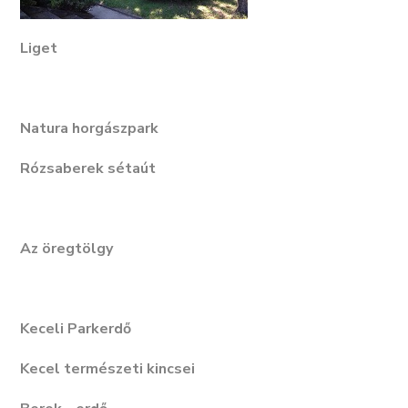
Liget
Natura horgászpark
Rózsaberek sétaút
Az öregtölgy
Keceli Parkerdő
Kecel természeti kincsei