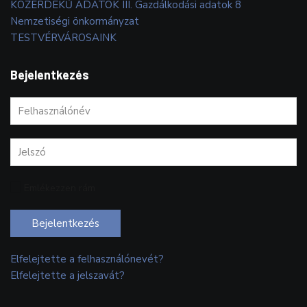
KÖZÉRDEKŰ ADATOK III. Gazdálkodási adatok 8
Nemzetiségi önkormányzat
TESTVÉRVÁROSAINK
Bejelentkezés
Emlékezzen rám
Bejelentkezés
Elfelejtette a felhasználónevét?
Elfelejtette a jelszavát?