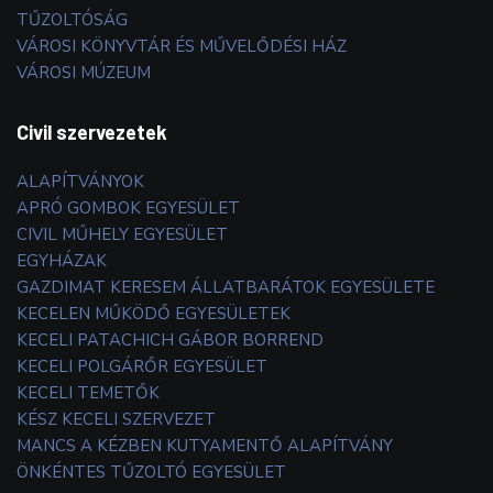
TŰZOLTÓSÁG
VÁROSI KÖNYVTÁR ÉS MŰVELŐDÉSI HÁZ
VÁROSI MÚZEUM
Civil szervezetek
ALAPÍTVÁNYOK
APRÓ GOMBOK EGYESÜLET
CIVIL MŰHELY EGYESÜLET
EGYHÁZAK
GAZDIMAT KERESEM ÁLLATBARÁTOK EGYESÜLETE
KECELEN MŰKÖDŐ EGYESÜLETEK
KECELI PATACHICH GÁBOR BORREND
KECELI POLGÁRŐR EGYESÜLET
KECELI TEMETŐK
KÉSZ KECELI SZERVEZET
MANCS A KÉZBEN KUTYAMENTŐ ALAPÍTVÁNY
ÖNKÉNTES TŰZOLTÓ EGYESÜLET