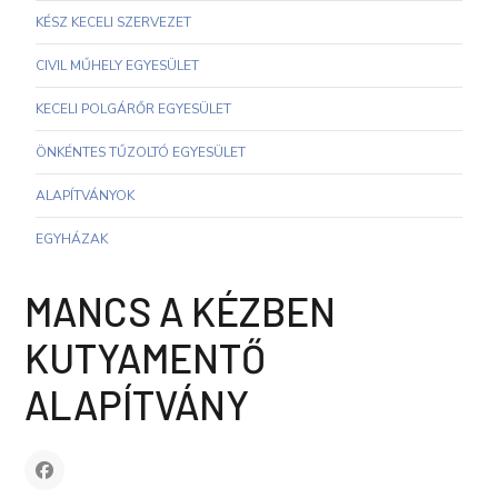
KÉSZ KECELI SZERVEZET
CIVIL MŰHELY EGYESÜLET
KECELI POLGÁRŐR EGYESÜLET
ÖNKÉNTES TŰZOLTÓ EGYESÜLET
ALAPÍTVÁNYOK
EGYHÁZAK
MANCS A KÉZBEN
KUTYAMENTŐ
ALAPÍTVÁNY