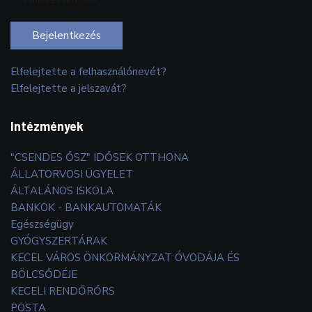
Bejelentkezés
Elfelejtette a felhasználónevét?
Elfelejtette a jelszavát?
Intézmények
"CSENDES ŐSZ" IDŐSEK OTTHONA
ÁLLATORVOSI ÜGYELET
ÁLTALÁNOS ISKOLA
BANKOK - BANKAUTOMATÁK
Egészségügy
GYÓGYSZERTÁRAK
KECEL VÁROS ÖNKORMÁNYZAT ÓVODÁJA ÉS
BÖLCSŐDÉJE
KECELI RENDŐRŐRS
POSTA