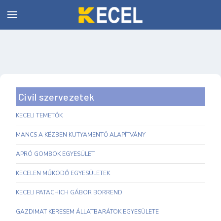
Civil szervezetek
KECELI TEMETŐK
MANCS A KÉZBEN KUTYAMENTŐ ALAPÍTVÁNY
APRÓ GOMBOK EGYESÜLET
KECELEN MŰKÖDŐ EGYESÜLETEK
KECELI PATACHICH GÁBOR BORREND
GAZDIMAT KERESEM ÁLLATBARÁTOK EGYESÜLETE