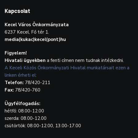
Kapcsolat
Kecel Város Önkormányzata
6237 Kecel, Fő tér 1.
media(kukac)kecel(pont)hu
Figyelem!
Hivatali ügyekben
a fenti címen nem tudnak intézkedni.
A Keceli Közös Önkormányzati Hivatal munkatársait ezen a
linken érheti el:
Telefon:
78/420-211
Fax:
78/420-760
Ügyfélfogadás:
hétfő: 08.00-12.00
szerda: 08.00-12.00
csütörtök: 08.00-12.00, 13.00-17.00