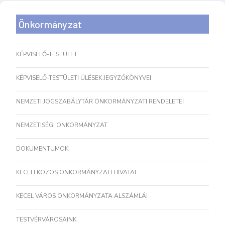
Önkormányzat
KÉPVISELŐ-TESTÜLET
KÉPVISELŐ-TESTÜLETI ÜLÉSEK JEGYZŐKÖNYVEI
NEMZETI JOGSZABÁLYTÁR ÖNKORMÁNYZATI RENDELETEI
NEMZETISÉGI ÖNKORMÁNYZAT
DOKUMENTUMOK
KECELI KÖZÖS ÖNKORMÁNYZATI HIVATAL
KECEL VÁROS ÖNKORMÁNYZATA ALSZÁMLÁI
TESTVÉRVÁROSAINK