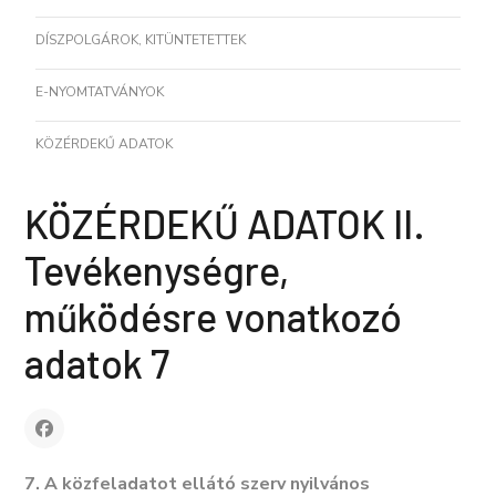
DÍSZPOLGÁROK, KITÜNTETETTEK
E-NYOMTATVÁNYOK
KÖZÉRDEKŰ ADATOK
KÖZÉRDEKŰ ADATOK II.
Tevékenységre,
működésre vonatkozó
adatok 7
7. A közfeladatot ellátó szerv nyilvános