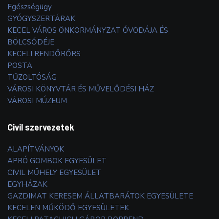
Egészségügy
GYÓGYSZERTÁRAK
KECEL VÁROS ÖNKORMÁNYZAT ÓVODÁJA ÉS
BÖLCSŐDÉJE
KECELI RENDŐRŐRS
POSTA
TŰZOLTÓSÁG
VÁROSI KÖNYVTÁR ÉS MŰVELŐDÉSI HÁZ
VÁROSI MÚZEUM
Civil szervezetek
ALAPÍTVÁNYOK
APRÓ GOMBOK EGYESÜLET
CIVIL MŰHELY EGYESÜLET
EGYHÁZAK
GAZDIMAT KERESEM ÁLLATBARÁTOK EGYESÜLETE
KECELEN MŰKÖDŐ EGYESÜLETEK