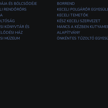
ÁJA ÉS BÖLCSŐDÉJE
BORREND
LI RENDŐRŐRS
KECELI POLGÁRŐR EGYESÜL
TA
KECELI TEMETŐK
OLTÓSÁG
KÉSZ KECELI SZERVEZET
SI KÖNYVTÁR ÉS
MANCS A KÉZBEN KUTYAM
LŐDÉSI HÁZ
ALAPÍTVÁNY
SI MÚZEUM
ÖNKÉNTES TŰZOLTÓ EGYES