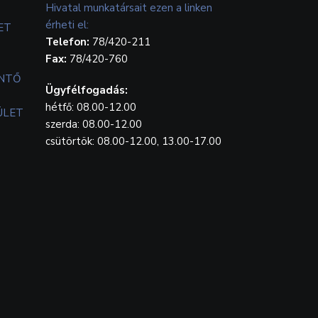
Hivatal munkatársait ezen a linken
érheti el:
ET
Telefon:
78/420-211
Fax:
78/420-760
ENTŐ
Ügyfélfogadás:
hétfő: 08.00-12.00
ÜLET
szerda: 08.00-12.00
csütörtök: 08.00-12.00, 13.00-17.00