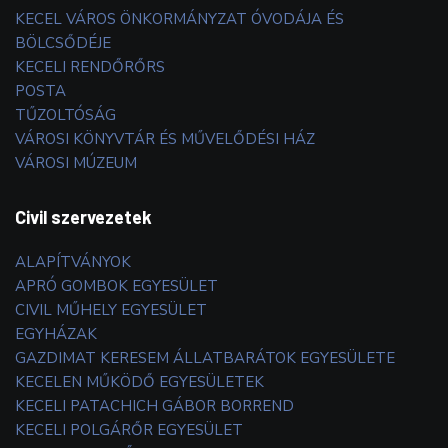
KECEL VÁROS ÖNKORMÁNYZAT ÓVODÁJA ÉS
BÖLCSŐDÉJE
KECELI RENDŐRŐRS
POSTA
TŰZOLTÓSÁG
VÁROSI KÖNYVTÁR ÉS MŰVELŐDÉSI HÁZ
VÁROSI MÚZEUM
Civil szervezetek
ALAPÍTVÁNYOK
APRÓ GOMBOK EGYESÜLET
CIVIL MŰHELY EGYESÜLET
EGYHÁZAK
GAZDIMAT KERESEM ÁLLATBARÁTOK EGYESÜLETE
KECELEN MŰKÖDŐ EGYESÜLETEK
KECELI PATACHICH GÁBOR BORREND
KECELI POLGÁRŐR EGYESÜLET