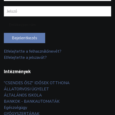
Emlékezzen rám
Bejelentkezés
Elfelejtette a felhasználónevét?
Elfelejtette a jelszavát?
Intézmények
"CSENDES ŐSZ" IDŐSEK OTTHONA
ÁLLATORVOSI ÜGYELET
ÁLTALÁNOS ISKOLA
BANKOK - BANKAUTOMATÁK
Egészségügy
GYÓGYSZERTÁRAK