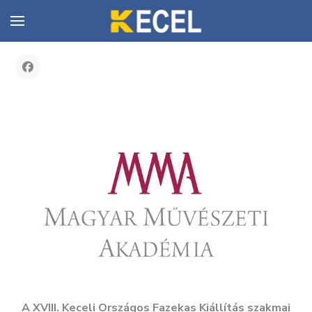
Önkormányzat partnerei
A XVIII. Keceli Országos Fazekas Kiállítás szakmai