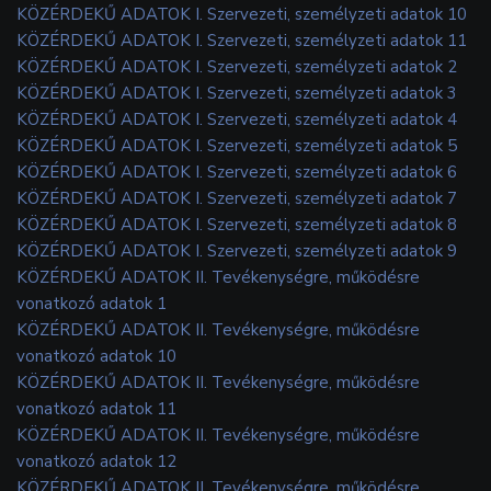
KÖZÉRDEKŰ ADATOK I. Szervezeti, személyzeti adatok 10
KÖZÉRDEKŰ ADATOK I. Szervezeti, személyzeti adatok 11
KÖZÉRDEKŰ ADATOK I. Szervezeti, személyzeti adatok 2
KÖZÉRDEKŰ ADATOK I. Szervezeti, személyzeti adatok 3
KÖZÉRDEKŰ ADATOK I. Szervezeti, személyzeti adatok 4
KÖZÉRDEKŰ ADATOK I. Szervezeti, személyzeti adatok 5
KÖZÉRDEKŰ ADATOK I. Szervezeti, személyzeti adatok 6
KÖZÉRDEKŰ ADATOK I. Szervezeti, személyzeti adatok 7
KÖZÉRDEKŰ ADATOK I. Szervezeti, személyzeti adatok 8
KÖZÉRDEKŰ ADATOK I. Szervezeti, személyzeti adatok 9
KÖZÉRDEKŰ ADATOK II. Tevékenységre, működésre
vonatkozó adatok 1
KÖZÉRDEKŰ ADATOK II. Tevékenységre, működésre
vonatkozó adatok 10
KÖZÉRDEKŰ ADATOK II. Tevékenységre, működésre
vonatkozó adatok 11
KÖZÉRDEKŰ ADATOK II. Tevékenységre, működésre
vonatkozó adatok 12
KÖZÉRDEKŰ ADATOK II. Tevékenységre, működésre