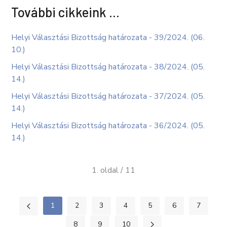
További cikkeink …
Helyi Választási Bizottság határozata - 39/2024. (06.
10.)
Helyi Választási Bizottság határozata - 38/2024. (05.
14.)
Helyi Választási Bizottság határozata - 37/2024. (05.
14.)
Helyi Választási Bizottság határozata - 36/2024. (05.
14.)
1. oldal / 11
1
2
3
4
5
6
7
8
9
10