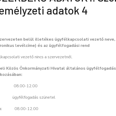
emélyzeti adatok 4
szervezeten belül illetékes ügyfélkapcsolati vezető neve
ronikus levélcíme) és az ügyfélfogadási rend
kapcsolati vezető nincs a szervezetnél.
eli Közös Önkormányzati Hivatal általános ügyfélfogadási
kozásában:
ő: 08.00-12.00
: ügyfélfogadás szünetel
da: 08.00-12.00