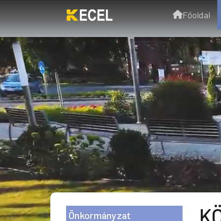
Főoldal
KÖ
Önkormányzat