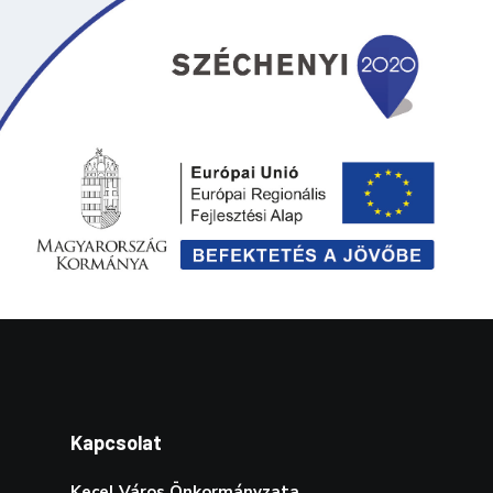
Kapcsolat
Kecel Város Önkormányzata