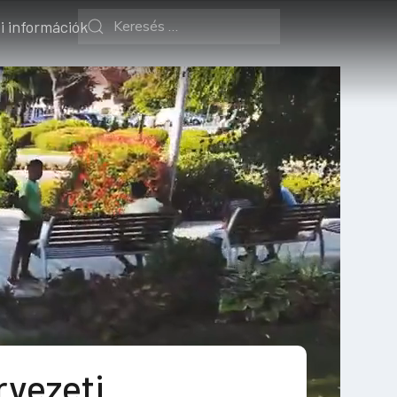
i információk
vezeti,