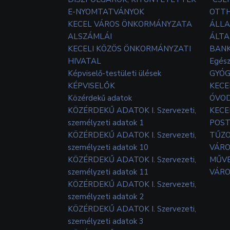
E-NYOMTATVÁNYOK
OTT
KECEL VÁROS ÖNKORMÁNYZATA
ÁLLA
ALSZÁMLÁI
ÁLTA
KECELI KÖZÖS ÖNKORMÁNYZATI
BANK
HIVATAL
Egés
Képviselő-testületi ülések
GYÓG
KÉPVISELŐK
KECE
Közérdekű adatok
ÓVOD
KÖZÉRDEKŰ ADATOK I. Szervezeti,
KECE
személyzeti adatok 1
POS
KÖZÉRDEKŰ ADATOK I. Szervezeti,
TŰZ
személyzeti adatok 10
VÁRO
KÖZÉRDEKŰ ADATOK I. Szervezeti,
MŰVE
személyzeti adatok 11
VÁRO
KÖZÉRDEKŰ ADATOK I. Szervezeti,
személyzeti adatok 2
KÖZÉRDEKŰ ADATOK I. Szervezeti,
személyzeti adatok 3