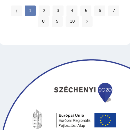
1
2
3
4
5
6
7
8
9
10