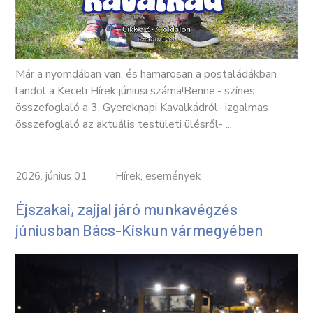
Már a nyomdában van, és hamarosan a postaládákban
landol a Keceli Hírek júniusi száma!Benne:- színes
összefoglaló a 3. Gyereknapi Kavalkádról- izgalmas
összefoglaló az aktuális testületi ülésről- ...
2026. június 01
Hírek, események
Éjszakai, zajjal járó munkavégzés
júniusban Bács-Kiskun vármegyében