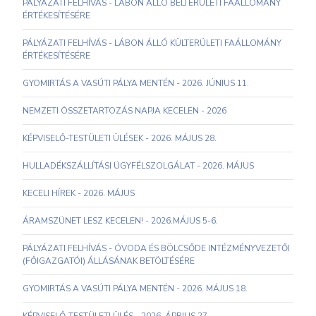
PÁLYÁZATI FELHÍVÁS - LÁBON ÁLLÓ BELTERÜLETI FAÁLLOMÁNY
ÉRTÉKESÍTÉSÉRE
PÁLYÁZATI FELHÍVÁS - LÁBON ÁLLÓ KÜLTERÜLETI FAÁLLOMÁNY
ÉRTÉKESÍTÉSÉRE
GYOMIRTÁS A VASÚTI PÁLYA MENTÉN - 2026. JÚNIUS 11.
NEMZETI ÖSSZETARTOZÁS NAPJA KECELEN - 2026
KÉPVISELŐ-TESTÜLETI ÜLÉSEK - 2026. MÁJUS 28.
HULLADÉKSZÁLLÍTÁSI ÜGYFÉLSZOLGÁLAT - 2026. MÁJUS
KECELI HÍREK - 2026. MÁJUS
ÁRAMSZÜNET LESZ KECELEN! - 2026.MÁJUS 5-6.
PÁLYÁZATI FELHÍVÁS - ÓVODA ÉS BÖLCSŐDE INTÉZMÉNYVEZETŐI
(FŐIGAZGATÓI) ÁLLÁSÁNAK BETÖLTÉSÉRE
GYOMIRTÁS A VASÚTI PÁLYA MENTÉN - 2026. MÁJUS 18.