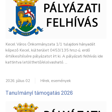
Kecel Város Önkormányzata 1/1 tulajdoni hányadát
képező Kecel, külterület 0453/135 hrsz-ú, erdő
értékesítésére pályázatot írt ki. A pályázati felhívás ide
kattintva letölthető/elolvasható. ...
2026. július 02
Hírek, események
Tanulmányi támogatás 2026