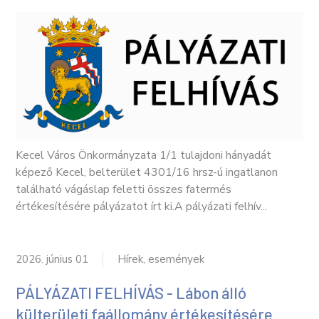
Kecel Város Önkormányzata 1/1 tulajdoni hányadát
képező Kecel, belterület 4301/16 hrsz-ú ingatlanon
található vágáslap feletti összes fatermés
értékesítésére pályázatot írt ki.A pályázati felhív...
2026. június 01
Hírek, események
PÁLYÁZATI FELHÍVÁS - Lábon álló
külterületi faállomány értékesítésére