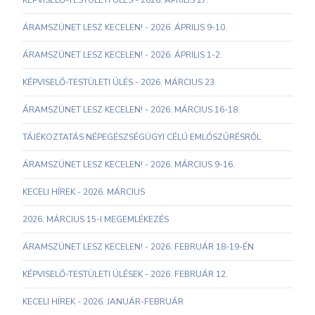
KÉPVISELŐ-TESTÜLETI ÜLÉS - 2026. ÁPRILIS 27.
ÁRAMSZÜNET LESZ KECELEN! - 2026. ÁPRILIS 9-10.
ÁRAMSZÜNET LESZ KECELEN! - 2026. ÁPRILIS 1-2.
KÉPVISELŐ-TESTÜLETI ÜLÉS - 2026. MÁRCIUS 23.
ÁRAMSZÜNET LESZ KECELEN! - 2026. MÁRCIUS 16-18.
TÁJÉKOZTATÁS NÉPEGÉSZSÉGÜGYI CÉLÚ EMLŐSZŰRÉSRŐL
ÁRAMSZÜNET LESZ KECELEN! - 2026. MÁRCIUS 9-16.
KECELI HÍREK - 2026. MÁRCIUS
2026. MÁRCIUS 15-I MEGEMLÉKEZÉS
ÁRAMSZÜNET LESZ KECELEN! - 2026. FEBRUÁR 18-19-ÉN
KÉPVISELŐ-TESTÜLETI ÜLÉSEK - 2026. FEBRUÁR 12.
KECELI HÍREK - 2026. JANUÁR-FEBRUÁR