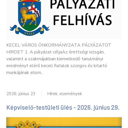
KECEL VÁROS ÖNKORMÁNYZATA PÁLYÁZATOT
HIRDET 1. A pályázat céljaAz érettségi vizsgán,
valamint a szakmájukban kiemelkedő tanulmányi
eredményt elérő keceli fiatalok szorgos és kitartó
munkájának elism...
2026. június 23
Hírek, események
Képviselő-testületi ülés - 2026. június 29.