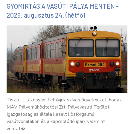
GYOMIRTÁS A VASÚTI PÁLYA MENTÉN -
2026. augusztus 24. (hétfő)
Tisztelt Lakosság! Felhívjuk szíves figyelmüket, hogy a
MÁV Pályaműködtetési Zrt. Pályavasúti Területi
Igazgatóság az általa kezelt közforgalmú
vasútvonalakon és a kapcsolódó ipar-, valamint
vontat�...