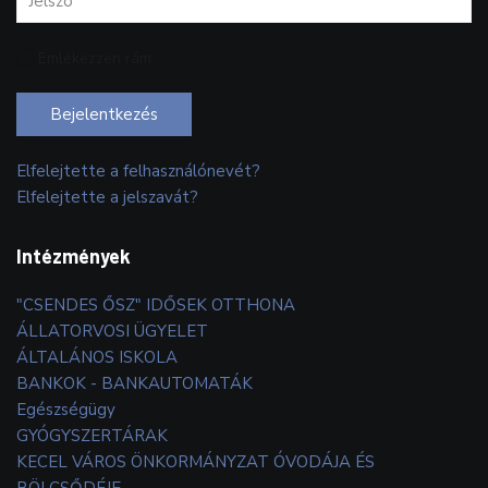
Emlékezzen rám
Bejelentkezés
Elfelejtette a felhasználónevét?
Elfelejtette a jelszavát?
Intézmények
"CSENDES ŐSZ" IDŐSEK OTTHONA
ÁLLATORVOSI ÜGYELET
ÁLTALÁNOS ISKOLA
BANKOK - BANKAUTOMATÁK
Egészségügy
GYÓGYSZERTÁRAK
KECEL VÁROS ÖNKORMÁNYZAT ÓVODÁJA ÉS