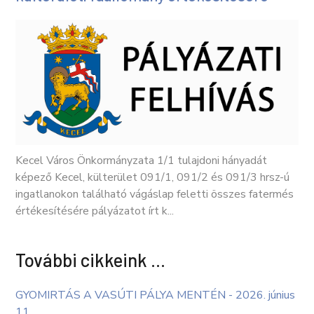
Kecel Város Önkormányzata 1/1 tulajdoni hányadát
képező Kecel, külterület 091/1, 091/2 és 091/3 hrsz-ú
ingatlanokon található vágáslap feletti összes fatermés
értékesítésére pályázatot írt k...
További cikkeink …
GYOMIRTÁS A VASÚTI PÁLYA MENTÉN - 2026. június
11.