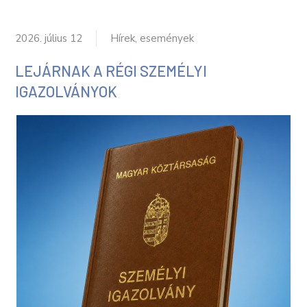
2026. július 12
Hírek, események
LEJÁRNAK A RÉGI SZEMÉLYI
IGAZOLVÁNYOK