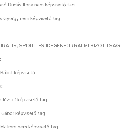
sné Dudás Ilona nem képviselő tag
 György nem képviselő tag
URÁLIS, SPORT ÉS IDEGENFORGALMI BIZOTTSÁG
:
Bálint képviselő
k:
 József képviselő tag
 Gábor képviselő tag
ek Imre nem képviselő tag