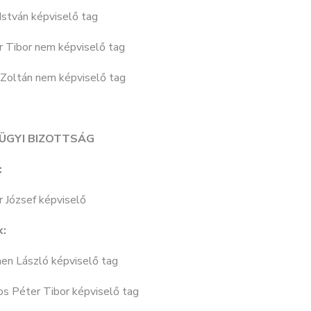
István képviselő tag
r Tibor nem képviselő tag
 Zoltán nem képviselő tag
ÜGYI BIZOTTSÁG
:
 József képviselő
k:
en László képviselő tag
os Péter Tibor képviselő tag