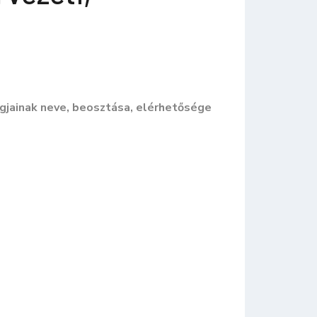
agjainak neve, beosztása, elérhetősége