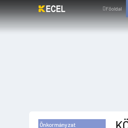
Főoldal
KÖ
Önkormányzat