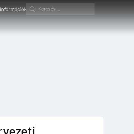
 információk
vezeti,