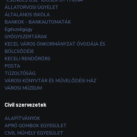
ÁLLATORVOSI ÜGYELET
ÁLTALÁNOS ISKOLA
BANKOK - BANKAUTOMATÁK
Egészségügy
GYÓGYSZERTÁRAK
KECEL VÁROS ÖNKORMÁNYZAT ÓVODÁJA ÉS
BÖLCSŐDÉJE
KECELI RENDŐRŐRS
POSTA
TŰZOLTÓSÁG
VÁROSI KÖNYVTÁR ÉS MŰVELŐDÉSI HÁZ
VÁROSI MÚZEUM
Civil szervezetek
ALAPÍTVÁNYOK
APRÓ GOMBOK EGYESÜLET
CIVIL MŰHELY EGYESÜLET