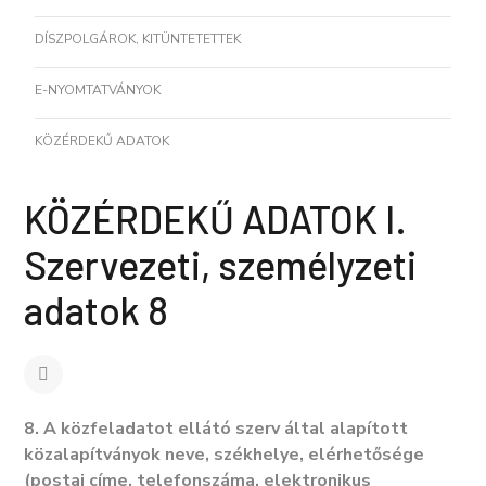
DÍSZPOLGÁROK, KITÜNTETETTEK
E-NYOMTATVÁNYOK
KÖZÉRDEKŰ ADATOK
KÖZÉRDEKŰ ADATOK I.
Szervezeti, személyzeti
adatok 8
8. A közfeladatot ellátó szerv által alapított
közalapítványok neve, székhelye, elérhetősége
(postai címe, telefonszáma, elektronikus