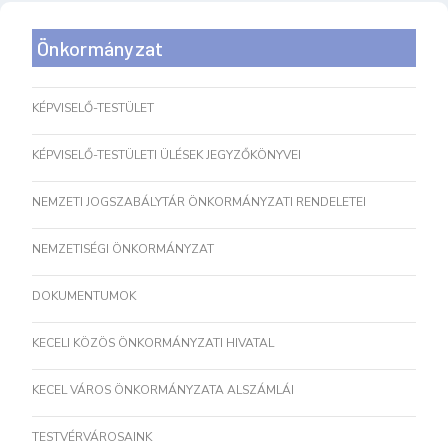
Önkormányzat
KÉPVISELŐ-TESTÜLET
KÉPVISELŐ-TESTÜLETI ÜLÉSEK JEGYZŐKÖNYVEI
NEMZETI JOGSZABÁLYTÁR ÖNKORMÁNYZATI RENDELETEI
NEMZETISÉGI ÖNKORMÁNYZAT
DOKUMENTUMOK
KECELI KÖZÖS ÖNKORMÁNYZATI HIVATAL
KECEL VÁROS ÖNKORMÁNYZATA ALSZÁMLÁI
TESTVÉRVÁROSAINK