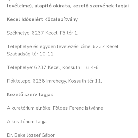
levélcíme), alapító okirata, kezelő szervének tagjai
Kecel Időseiért Közalapítvány
Székhelye: 6237 Kecel, Fő tér 1.
Telephelye és egyben levelezési címe: 6237 Kecel,
Szabadság tér 10-11.
Telephelye: 6237 Kecel, Kossuth L. u. 4-6.
Fióktelepe: 6238 Imrehegy, Kossuth tér 11.
Kezelő szerv tagjai:
A kuratórium elnöke: Földes Ferenc Istvánné
A kuratórium tagjai:
Dr. Beke József Gábor