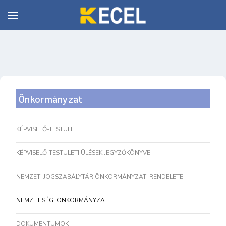
Önkormányzat
KÉPVISELŐ-TESTÜLET
KÉPVISELŐ-TESTÜLETI ÜLÉSEK JEGYZŐKÖNYVEI
NEMZETI JOGSZABÁLYTÁR ÖNKORMÁNYZATI RENDELETEI
NEMZETISÉGI ÖNKORMÁNYZAT
DOKUMENTUMOK