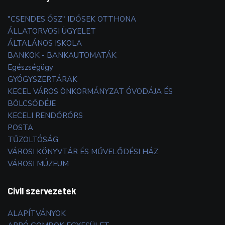
"CSENDES ŐSZ" IDŐSEK OTTHONA
ÁLLATORVOSI ÜGYELET
ÁLTALÁNOS ISKOLA
BANKOK - BANKAUTOMATÁK
Egészségügy
GYÓGYSZERTÁRAK
KECEL VÁROS ÖNKORMÁNYZAT ÓVODÁJA ÉS
BÖLCSŐDÉJE
KECELI RENDŐRŐRS
POSTA
TŰZOLTÓSÁG
VÁROSI KÖNYVTÁR ÉS MŰVELŐDÉSI HÁZ
VÁROSI MÚZEUM
Civil szervezetek
ALAPÍTVÁNYOK