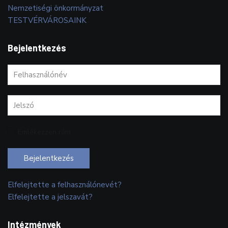
Nemzetiségi önkormányzat
TESTVÉRVÁROSAINK
Bejelentkezés
Emlékezzen rám
Bejelentkezés
Elfelejtette a felhasználónevét?
Elfelejtette a jelszavát?
Intézmények