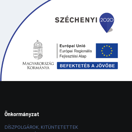
Önkormányzat
DÍSZPOLGÁROK, KITÜNTETETTEK