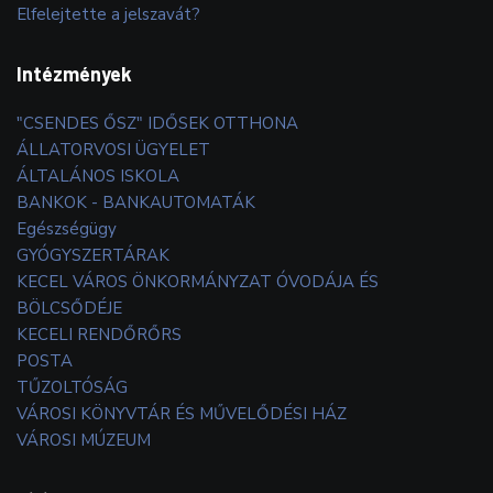
Elfelejtette a jelszavát?
Intézmények
"CSENDES ŐSZ" IDŐSEK OTTHONA
ÁLLATORVOSI ÜGYELET
ÁLTALÁNOS ISKOLA
BANKOK - BANKAUTOMATÁK
Egészségügy
GYÓGYSZERTÁRAK
KECEL VÁROS ÖNKORMÁNYZAT ÓVODÁJA ÉS
BÖLCSŐDÉJE
KECELI RENDŐRŐRS
POSTA
TŰZOLTÓSÁG
VÁROSI KÖNYVTÁR ÉS MŰVELŐDÉSI HÁZ
VÁROSI MÚZEUM