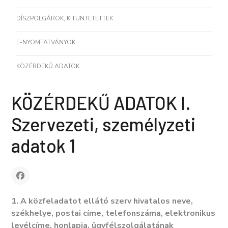
DÍSZPOLGÁROK, KITÜNTETETTEK
E-NYOMTATVÁNYOK
KÖZÉRDEKŰ ADATOK
KÖZÉRDEKŰ ADATOK I.
Szervezeti, személyzeti
adatok 1
1.
A közfeladatot ellátó szerv hivatalos neve,
székhelye, postai címe, telefonszáma, elektronikus
levélcíme, honlapja, ügyfélszolgálatának