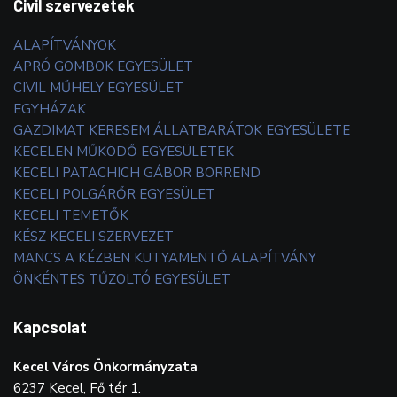
Civil szervezetek
ALAPÍTVÁNYOK
APRÓ GOMBOK EGYESÜLET
CIVIL MŰHELY EGYESÜLET
EGYHÁZAK
GAZDIMAT KERESEM ÁLLATBARÁTOK EGYESÜLETE
KECELEN MŰKÖDŐ EGYESÜLETEK
KECELI PATACHICH GÁBOR BORREND
KECELI POLGÁRŐR EGYESÜLET
KECELI TEMETŐK
KÉSZ KECELI SZERVEZET
MANCS A KÉZBEN KUTYAMENTŐ ALAPÍTVÁNY
ÖNKÉNTES TŰZOLTÓ EGYESÜLET
Kapcsolat
Kecel Város Önkormányzata
6237 Kecel, Fő tér 1.