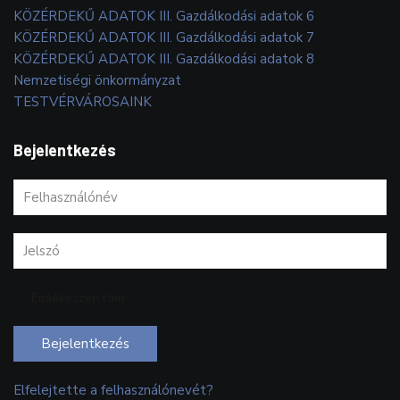
KÖZÉRDEKŰ ADATOK III. Gazdálkodási adatok 6
KÖZÉRDEKŰ ADATOK III. Gazdálkodási adatok 7
KÖZÉRDEKŰ ADATOK III. Gazdálkodási adatok 8
Nemzetiségi önkormányzat
TESTVÉRVÁROSAINK
Bejelentkezés
Emlékezzen rám
Bejelentkezés
Elfelejtette a felhasználónevét?