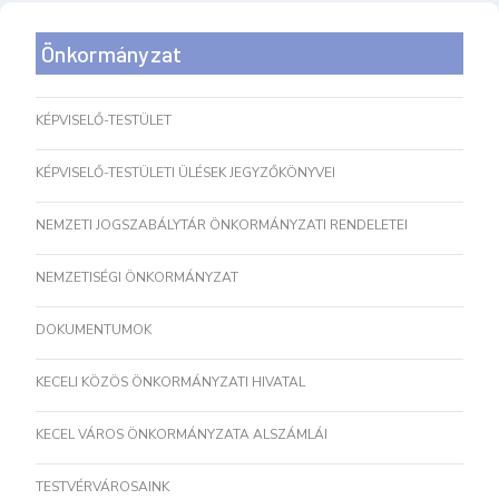
Önkormányzat
KÉPVISELŐ-TESTÜLET
KÉPVISELŐ-TESTÜLETI ÜLÉSEK JEGYZŐKÖNYVEI
NEMZETI JOGSZABÁLYTÁR ÖNKORMÁNYZATI RENDELETEI
NEMZETISÉGI ÖNKORMÁNYZAT
DOKUMENTUMOK
KECELI KÖZÖS ÖNKORMÁNYZATI HIVATAL
KECEL VÁROS ÖNKORMÁNYZATA ALSZÁMLÁI
TESTVÉRVÁROSAINK