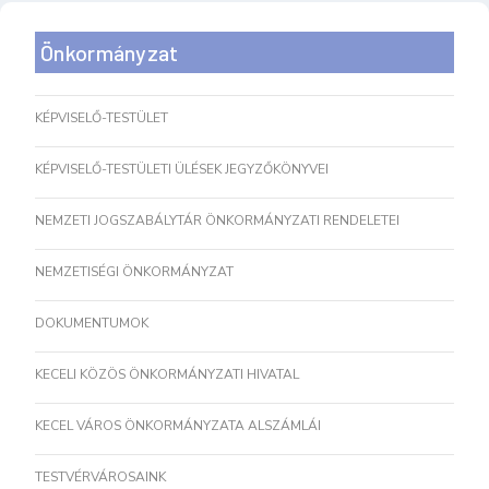
Önkormányzat
KÉPVISELŐ-TESTÜLET
KÉPVISELŐ-TESTÜLETI ÜLÉSEK JEGYZŐKÖNYVEI
NEMZETI JOGSZABÁLYTÁR ÖNKORMÁNYZATI RENDELETEI
NEMZETISÉGI ÖNKORMÁNYZAT
DOKUMENTUMOK
KECELI KÖZÖS ÖNKORMÁNYZATI HIVATAL
KECEL VÁROS ÖNKORMÁNYZATA ALSZÁMLÁI
TESTVÉRVÁROSAINK