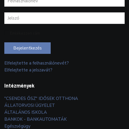
Emlékezzen rám
Bejelentkezés
Elfelejtette a felhasználónevét?
Elfelejtette a jelszavát?
Intézmények
"CSENDES ŐSZ" IDŐSEK OTTHONA
ÁLLATORVOSI ÜGYELET
ÁLTALÁNOS ISKOLA
BANKOK - BANKAUTOMATÁK
Egészségügy