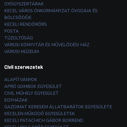
GYÓGYSZERTÁRAK
KECEL VÁROS ÖNKORMÁNYZAT ÓVODÁJA ÉS
BÖLCSŐDÉJE
KECELI RENDŐRŐRS
POSTA
TŰZOLTÓSÁG
VÁROSI KÖNYVTÁR ÉS MŰVELŐDÉSI HÁZ
VÁROSI MÚZEUM
Civil szervezetek
ALAPÍTVÁNYOK
APRÓ GOMBOK EGYESÜLET
CIVIL MŰHELY EGYESÜLET
EGYHÁZAK
GAZDIMAT KERESEM ÁLLATBARÁTOK EGYESÜLETE
KECELEN MŰKÖDŐ EGYESÜLETEK
KECELI PATACHICH GÁBOR BORREND