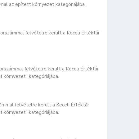
mmal az épített környezet kategóriájába.
sorszámmal felvételre került a Keceli Értéktár
orszámmal felvételre került a Keceli Értéktár
tt környezet” kategóriájába.
mmal felvételre került a Keceli Értéktár
tt környezet” kategóriájába.