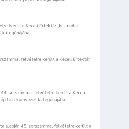
re került a Keceli Értéktár „kulturális
 kategóriájába.
rszámmal felvételre került a Keceli Értéktár
44. sorszámmal felvételre került a Keceli
 épített környezet kategóriájába.
a alapján 45. sorszámmal felvételre került a