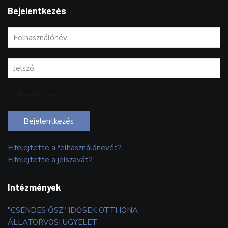
Bejelentkezés
Emlékezzen rám
Bejelentkezés
Elfelejtette a felhasználónevét?
Elfelejtette a jelszavát?
Intézmények
"CSENDES ŐSZ" IDŐSEK OTTHONA
ÁLLATORVOSI ÜGYELET