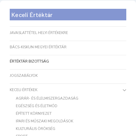
Keceli Értéktár
JAVASLATTÉTEL HELYI ÉRTÉKEKRE
BÁCS-KISKUN MEGYEI ÉRTÉKTÁR
ÉRTÉKTÁR BIZOTTSÁG
JOGSZABÁLYOK
KECELI ÉRTÉKEK
AGRÁR- ÉS ÉLELMISZERGAZDASÁG
EGÉSZSÉG ÉS ÉLETMÓD
ÉPÍTETT KÖRNYEZET
IPARI ÉS MŰSZAKI MEGOLDÁSOK
KULTURÁLIS ÖRÖKSÉG