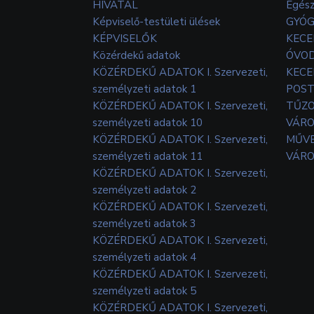
HIVATAL
Egés
Képviselő-testületi ülések
GYÓG
KÉPVISELŐK
KECE
Közérdekű adatok
ÓVOD
KÖZÉRDEKŰ ADATOK I. Szervezeti,
KECE
személyzeti adatok 1
POS
KÖZÉRDEKŰ ADATOK I. Szervezeti,
TŰZ
személyzeti adatok 10
VÁRO
KÖZÉRDEKŰ ADATOK I. Szervezeti,
MŰVE
személyzeti adatok 11
VÁRO
KÖZÉRDEKŰ ADATOK I. Szervezeti,
személyzeti adatok 2
KÖZÉRDEKŰ ADATOK I. Szervezeti,
személyzeti adatok 3
KÖZÉRDEKŰ ADATOK I. Szervezeti,
személyzeti adatok 4
KÖZÉRDEKŰ ADATOK I. Szervezeti,
személyzeti adatok 5
KÖZÉRDEKŰ ADATOK I. Szervezeti,