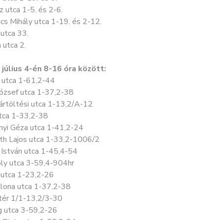
 utca 1-5. és 2-6.
cs Mihály utca 1-19. és 2-12.
utca 33.
 utca 2.
 július 4-én 8-16 óra között:
 utca 1-61,2-44
ózsef utca 1-37,2-38
ártöltési utca 1-13,2/A-12
utca 1-33,2-38
nyi Géza utca 1-41,2-24
th Lajos utca 1-33,2-1006/2
 István utca 1-45,4-54
ly utca 3-59,4-904hr
 utca 1-23,2-26
 Ilona utca 1-37,2-38
tér 1/1-13,2/3-30
g utca 3-59,2-26