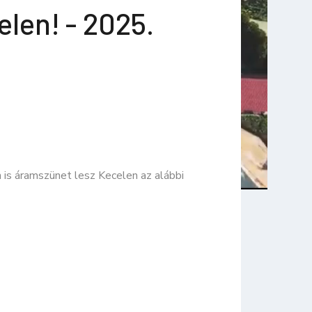
len! - 2025.
n is áramszünet lesz Kecelen az alábbi