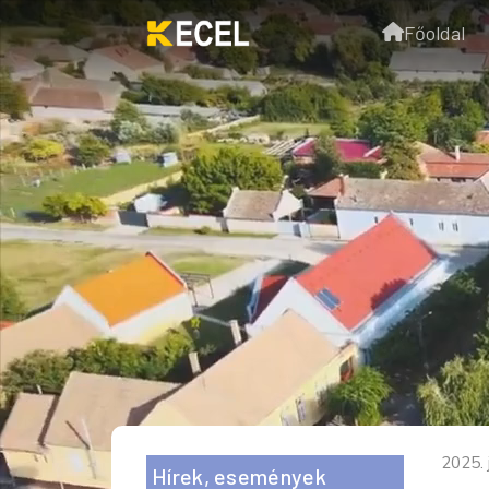
Főoldal
2025. 
Hírek, események