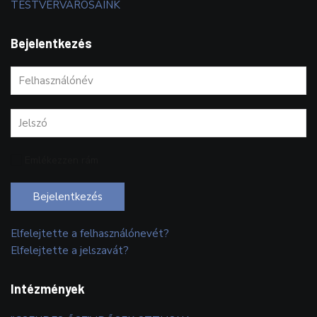
TESTVÉRVÁROSAINK
Bejelentkezés
Emlékezzen rám
Bejelentkezés
Elfelejtette a felhasználónevét?
Elfelejtette a jelszavát?
Intézmények