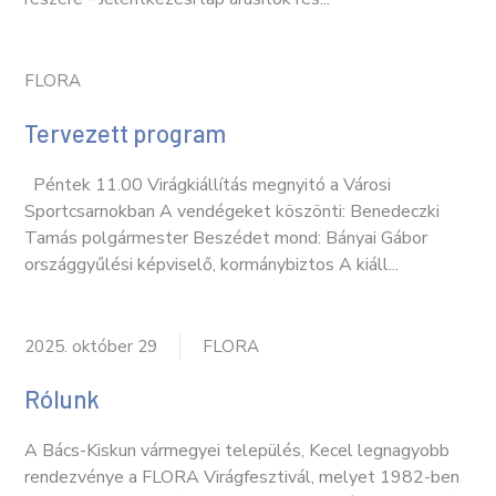
FLORA
Tervezett program
Péntek 11.00 Virágkiállítás megnyitó a Városi
Sportcsarnokban A vendégeket köszönti: Benedeczki
Tamás polgármester Beszédet mond: Bányai Gábor
országgyűlési képviselő, kormánybiztos A kiáll...
2025. október 29
FLORA
Rólunk
A Bács-Kiskun vármegyei település, Kecel legnagyobb
rendezvénye a FLORA Virágfesztivál, melyet 1982-ben